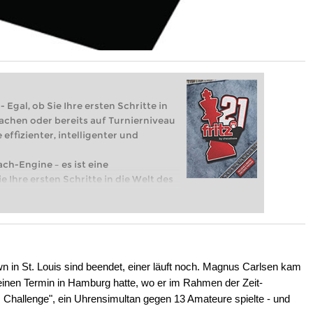
 Egal, ob Sie Ihre ersten Schritte in
achen oder bereits auf Turnierniveau
 effizienter, intelligenter und
ach-Engine – es ist eine
e Ihre ersten Schritte in die Welt des
eits auf Turnierniveau spielen: Mit
 intelligenter und individueller als je
n St. Louis sind beendet, einer läuft noch. Magnus Carlsen kam
 einen Termin in Hamburg hatte, wo er im Rahmen der Zeit-
Challenge", ein Uhrensimultan gegen 13 Amateure spielte - und