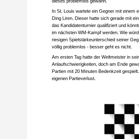
dieses problemlos gewann.
In St. Louis wartete ein Gegner mit einem 
Ding Liren. Dieser hatte sich gerade mit ei
das Kandidatenturnier qualifiziert und kön
im nächsten WM-Kampf werden. Wie würde
riesigen Spielstärkeunterschied seiner Geg
völlig problemlos - besser geht es nicht.
Am ersten Tag hatte der Weltmeister in sein
Anlaufschwierigkeiten, doch am Ende gewa
Partien mit 20 Minuten Bedenkzeit gespielt
eigenen Partieverlust.