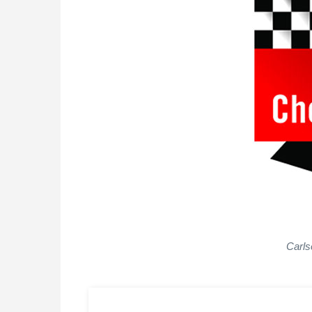
Carls