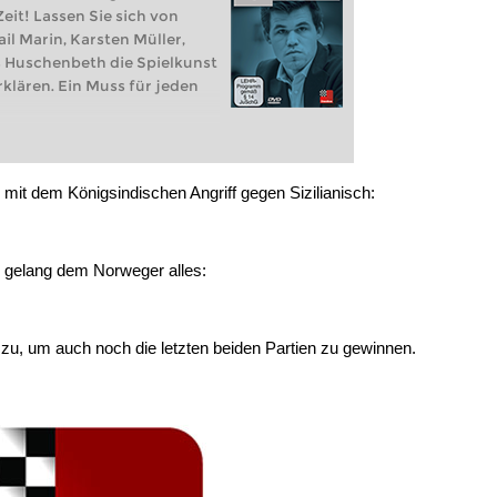
eit! Lassen Sie sich von
l Marin, Karsten Müller,
s Huschenbeth die Spielkunst
rklären. Ein Muss für jeden
s, mit dem Königsindischen Angriff gegen Sizilianisch:
gelang dem Norweger alles:
 zu, um auch noch die letzten beiden Partien zu gewinnen.