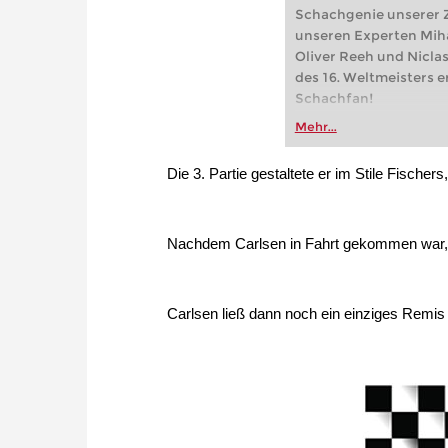
Schachgenie unserer Z
unseren Experten Mihai
Oliver Reeh und Nicla
des 16. Weltmeisters e
Schachfan!
Mehr...
Die 3. Partie gestaltete er im Stile Fischer
Nachdem Carlsen in Fahrt gekommen war, 
Carlsen ließ dann noch ein einziges Remis