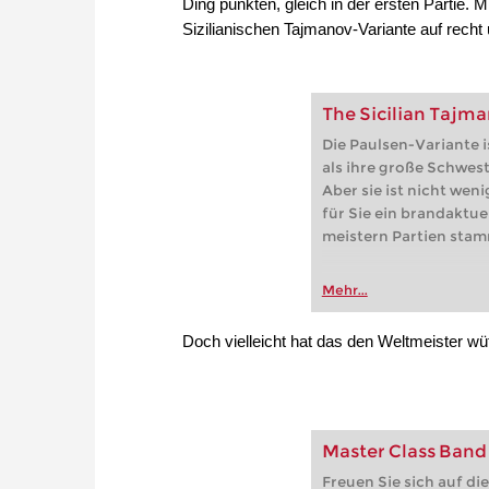
Ding punkten, gleich in der ersten Partie. 
Sizilianischen Tajmanov-Variante auf rec
The Sicilian Taj
Die Paulsen-Variante i
als ihre große Schwest
Aber sie ist nicht wen
für Sie ein brandaktuel
meistern Partien sta
Mehr...
Doch vielleicht hat das den Weltmeister wü
Master Class Band
Freuen Sie sich auf di