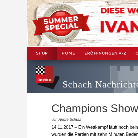
HOME
ERÖFFNUNGEN A-Z
SHOP
Schach Nachricht
Champions Show
von André Schulz
14.11.2017 – Ein Wettkampf läuft noch be
wurden die Partien mit zehn Minuten Bede