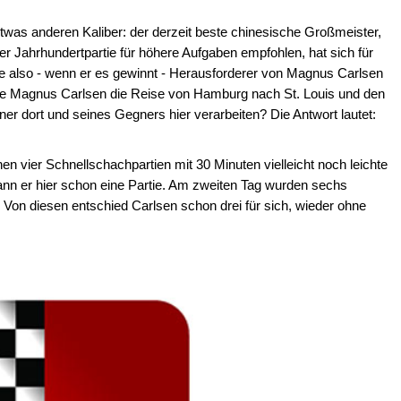
etwas anderen Kaliber: der derzeit beste chinesische Großmeister,
ner Jahrhundertpartie für höhere Aufgaben empfohlen, hat sich für
nte also - wenn er es gewinnt - Herausforderer von Magnus Carlsen
 Magnus Carlsen die Reise von Hamburg nach St. Louis und den
ner dort und seines Gegners hier verarbeiten? Die Antwort lautet:
en vier Schnellschachpartien mit 30 Minuten vielleicht noch leichte
nn er hier schon eine Partie. Am zweiten Tag wurden sechs
. Von diesen entschied Carlsen schon drei für sich, wieder ohne