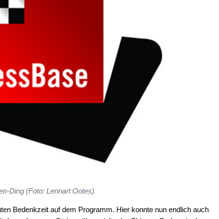
en-Ding (Foto: Lennart Ootes)
nuten Bedenkzeit auf dem Programm. Hier konnte nun endlich auch