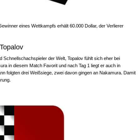
 Gewinner eines Wettkampfs erhält 60.000 Dollar, der Verlierer
 Topalov
nd Schnellschachspieler der Welt, Topalov fühlt sich eher bei
ra in diesem Match Favorit und nach Tag 1 liegt er auch in
ann folgten drei Weißsiege, zwei davon gingen an Nakamura. Damit
hrung.