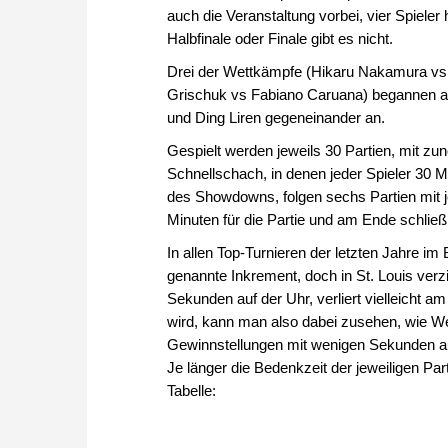
auch die Veranstaltung vorbei, vier Spiele
Halbfinale oder Finale gibt es nicht.
Drei der Wettkämpfe (Hikaru Nakamura vs 
Grischuk vs Fabiano Caruana) begannen a
und Ding Liren gegeneinander an.
Gespielt werden jeweils 30 Partien, mit z
Schnellschach, in denen jeder Spieler 30 M
des Showdowns, folgen sechs Partien mit je
Minuten für die Partie und am Ende schließli
In allen Top-Turnieren der letzten Jahre im
genannte Inkrement, doch in St. Louis ver
Sekunden auf der Uhr, verliert vielleicht 
wird, kann man also dabei zusehen, wie We
Gewinnstellungen mit wenigen Sekunden au
Je länger die Bedenkzeit der jeweiligen Par
Tabelle: