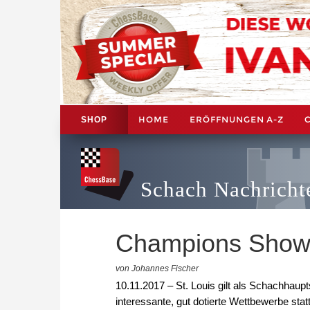
HOME
ERÖFFNUNGEN A-Z
SHOP
Schach Nachricht
Champions Showd
von Johannes Fischer
10.11.2017 – St. Louis gilt als Schachhaup
interessante, gut dotierte Wettbewerbe s