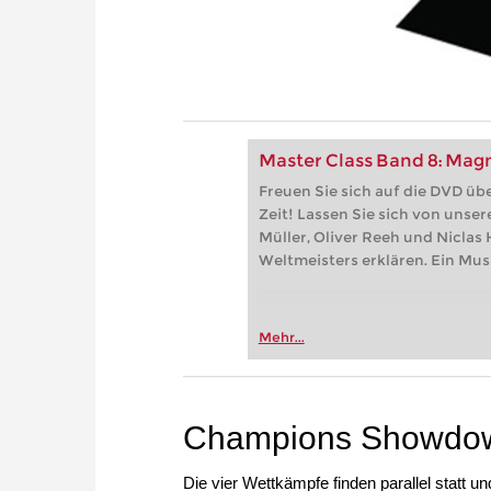
Master Class Band 8: Mag
Freuen Sie sich auf die DVD ü
Zeit! Lassen Sie sich von unse
Müller, Oliver Reeh und Niclas
Weltmeisters erklären. Ein Mus
Mehr...
Champions Showdown 
Die vier Wettkämpfe finden parallel statt u