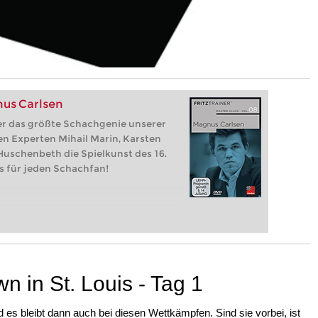
nus Carlsen
ber das größte Schachgenie unserer
ren Experten Mihail Marin, Karsten
 Huschenbeth die Spielkunst des 16.
s für jeden Schachfan!
in St. Louis - Tag 1
nd es bleibt dann auch bei diesen Wettkämpfen. Sind sie vorbei, ist