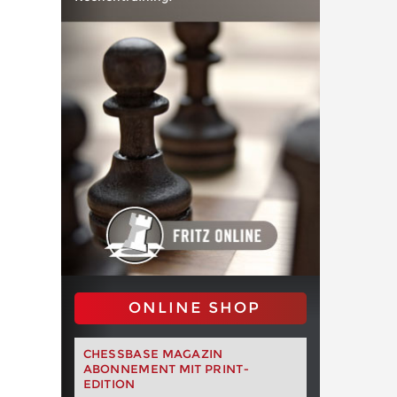
ONLINE SHOP
CHESSBASE MAGAZIN
ABONNEMENT MIT PRINT-
EDITION