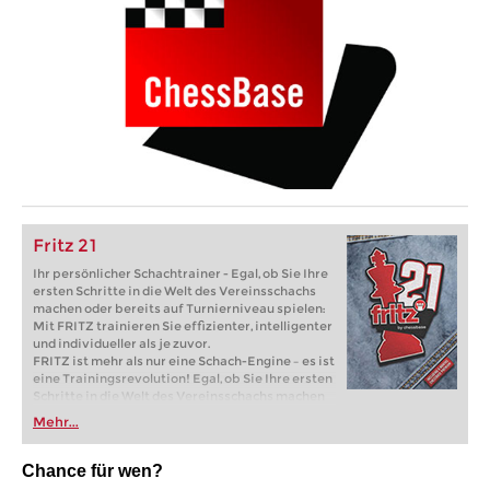
Fritz 21
Ihr persönlicher Schachtrainer - Egal, ob Sie Ihre
ersten Schritte in die Welt des Vereinsschachs
machen oder bereits auf Turnierniveau spielen:
Mit FRITZ trainieren Sie effizienter, intelligenter
und individueller als je zuvor.
FRITZ ist mehr als nur eine Schach-Engine – es ist
eine Trainingsrevolution! Egal, ob Sie Ihre ersten
Schritte in die Welt des Vereinsschachs machen
oder bereits auf Turnierniveau spielen: Mit
Mehr...
FRITZ trainieren Sie effizienter, intelligenter und
individueller als je zuvor.
Chance für wen?