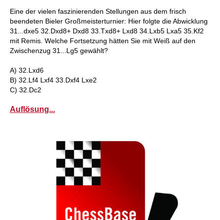
Eine der vielen faszinierenden Stellungen aus dem frisch
beendeten Bieler Großmeisterturnier: Hier folgte die Abwicklung
31...dxe5 32.Dxd8+ Dxd8 33.Txd8+ Lxd8 34.Lxb5 Lxa5 35.Kf2
mit Remis. Welche Fortsetzung hätten Sie mit Weiß auf den
Zwischenzug 31...Lg5 gewählt?
A) 32.Lxd6
B) 32.Lf4 Lxf4 33.Dxf4 Lxe2
C) 32.Dc2
Auflösung...