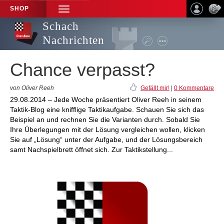
SHOP
TOGGLE
NAVIGATION
Schach
Nachrichten
Chance verpasst?
von Oliver Reeh
Gefällt mir!
|
0 Kommentare
29.08.2014 – Jede Woche präsentiert Oliver Reeh in seinem
Taktik-Blog eine knifflige Taktikaufgabe. Schauen Sie sich das
Beispiel an und rechnen Sie die Varianten durch. Sobald Sie
Ihre Überlegungen mit der Lösung vergleichen wollen, klicken
Sie auf „Lösung“ unter der Aufgabe, und der Lösungsbereich
samt Nachspielbrett öffnet sich. Zur Taktikstellung...