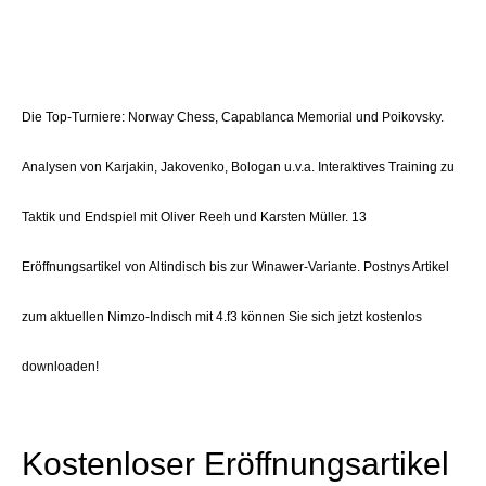
Die Top-Turniere: Norway Chess, Capablanca Memorial und Poikovsky.
Analysen von Karjakin, Jakovenko, Bologan u.v.a. Interaktives Training zu
Taktik und Endspiel mit Oliver Reeh und Karsten Müller. 13
Eröffnungsartikel von Altindisch bis zur Winawer-Variante. Postnys Artikel
zum aktuellen Nimzo-Indisch mit 4.f3 können Sie sich jetzt kostenlos
downloaden!
Kostenloser Eröffnungsartikel