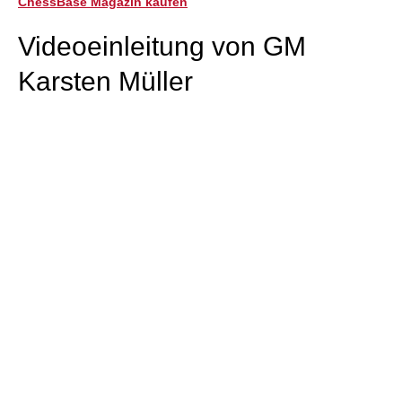
ChessBase Magazin kaufen
Videoeinleitung von GM
Karsten Müller