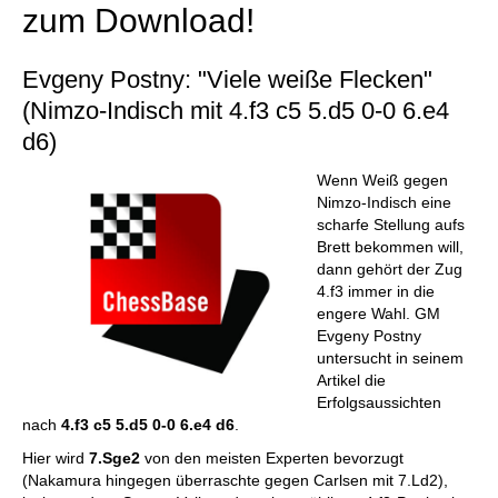
zum Download!
Evgeny Postny: "Viele weiße Flecken"
(Nimzo-Indisch mit 4.f3 c5 5.d5 0-0 6.e4
d6)
Wenn Weiß gegen
Nimzo-Indisch eine
scharfe Stellung aufs
Brett bekommen will,
dann gehört der Zug
4.f3 immer in die
engere Wahl. GM
Evgeny Postny
untersucht in seinem
Artikel die
Erfolgsaussichten
nach
4.f3 c5 5.d5 0-0 6.e4 d6
.
Hier wird
7.Sge2
von den meisten Experten bevorzugt
(Nakamura hingegen überraschte gegen Carlsen mit 7.Ld2),