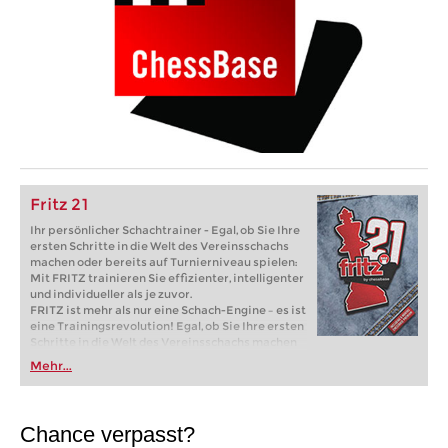
Fritz 21
Ihr persönlicher Schachtrainer - Egal, ob Sie Ihre
ersten Schritte in die Welt des Vereinsschachs
machen oder bereits auf Turnierniveau spielen:
Mit FRITZ trainieren Sie effizienter, intelligenter
und individueller als je zuvor.
FRITZ ist mehr als nur eine Schach-Engine – es ist
eine Trainingsrevolution! Egal, ob Sie Ihre ersten
Schritte in die Welt des Vereinsschachs machen
oder bereits auf Turnierniveau spielen: Mit
Mehr...
FRITZ trainieren Sie effizienter, intelligenter und
individueller als je zuvor.
Chance verpasst?