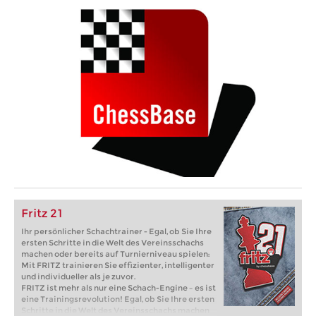
Fritz 21
Ihr persönlicher Schachtrainer - Egal, ob Sie Ihre
ersten Schritte in die Welt des Vereinsschachs
machen oder bereits auf Turnierniveau spielen:
Mit FRITZ trainieren Sie effizienter, intelligenter
und individueller als je zuvor.
FRITZ ist mehr als nur eine Schach-Engine – es ist
eine Trainingsrevolution! Egal, ob Sie Ihre ersten
Schritte in die Welt des Vereinsschachs machen