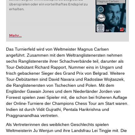
überspielen oder ein vorteilhaftes Endspiel zu
erhalten.
Mehr...
Das Turnierfeld wird von Weltmeister Magnus Carlsen
angeführt. Zusammen mit dem Weltranglistenersten nehmen
sechs Ranglistenerste ihrer Schachverbände teil, darunter als
Tour-Debütant Richard Rapport, Nummer eins in Ungarn und
frisch gebackener Sieger des Grand Prix von Belgrad. Weitere
Tour-Debütanten sind David Navara und Radoslaw Wojtaszek,
die Ranglistenersten von Tschechien und Polen. Mit dem
Engländer Gawain Jones und dem Niederländer Jorden van
Foreest spielen zwei Spieler mit, die schon bei früheren Auflage
der Online-Turniere der Champions Chess Tour am Start waren.
Indien ist durch Vidit Gujrathi, Pentala Harikrishna und
Praggnanandhaa vertreten.
Als Vertreterinnen des weiblichen Geschlechts spielen
Weltmeisterin Ju Wenjun und ihre Landsfrau Lei Tingjie mit. Die