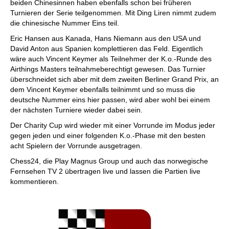
beiden Chinesinnen haben ebenfalls schon bei früheren
Turnieren der Serie teilgenommen. Mit Ding Liren nimmt zudem
die chinesische Nummer Eins teil.
Eric Hansen aus Kanada, Hans Niemann aus den USA und
David Anton aus Spanien komplettieren das Feld. Eigentlich
wäre auch Vincent Keymer als Teilnehmer der K.o.-Runde des
Airthings Masters teilnahmeberechtigt gewesen. Das Turnier
überschneidet sich aber mit dem zweiten Berliner Grand Prix, an
dem Vincent Keymer ebenfalls teilnimmt und so muss die
deutsche Nummer eins hier passen, wird aber wohl bei einem
der nächsten Turniere wieder dabei sein.
Der Charity Cup wird wieder mit einer Vorrunde im Modus jeder
gegen jeden und einer folgenden K.o.-Phase mit den besten
acht Spielern der Vorrunde ausgetragen.
Chess24, die Play Magnus Group und auch das norwegische
Fernsehen TV 2 übertragen live und lassen die Partien live
kommentieren.