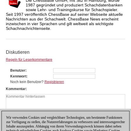
Die ChessBase GmbH, mit Sitz in Hamburg, wurde
1987 gegründet und produziert Schachdatenbanken
sowie Lehr- und Trainingskurse für Schachspieler.
Seit 1997 veröffentlich ChessBase auf seiner Webseite aktuelle
Nachrichten aus der Schachwelt. ChessBase News erscheint
inzwischen in vier Sprachen und gilt weltweit als wichtigste
Schachnachrichtenseite.
Diskutieren
Regeln für Leserkommentare
Benutzer
Kennwort
Noch kein Benutzer?
Registrieren
Kommentar
Wir verwenden Cookies und vergleichbare Technologien, um bestimmte Funktionen
zur Verfügung zu stellen, die Nutzererfahrungen zu verbessern und interessengerechte
Inhalte auszuspielen. Abhängig von ihrem Verwendungszweck können dabei neben
technisch erforderlichen Cookies auch Analyse-Cookies sowie Marketing-Cookies