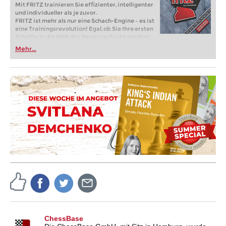
Mit FRITZ trainieren Sie effizienter, intelligenter
und individueller als je zuvor.
FRITZ ist mehr als nur eine Schach-Engine – es ist
eine Trainingsrevolution! Egal, ob Sie Ihre ersten
Schritte in die Welt des Vereinsschachs machen
oder bereits auf Turnierniveau spielen: Mit
Mehr...
FRITZ trainieren Sie effizienter, intelligenter und
individueller als je zuvor.
ChessBase