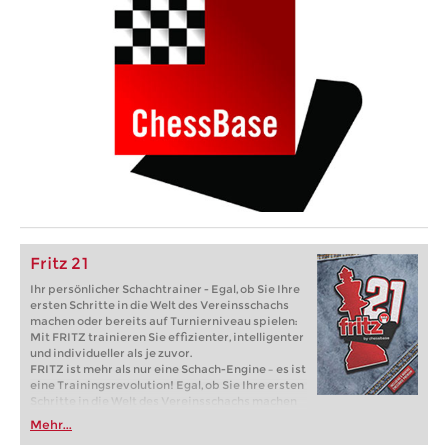
Fritz 21
Ihr persönlicher Schachtrainer - Egal, ob Sie Ihre
ersten Schritte in die Welt des Vereinsschachs
machen oder bereits auf Turnierniveau spielen:
Mit FRITZ trainieren Sie effizienter, intelligenter
und individueller als je zuvor.
FRITZ ist mehr als nur eine Schach-Engine – es ist
eine Trainingsrevolution! Egal, ob Sie Ihre ersten
Schritte in die Welt des Vereinsschachs machen
oder bereits auf Turnierniveau spielen: Mit
Mehr...
FRITZ trainieren Sie effizienter, intelligenter und