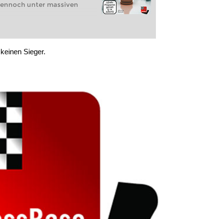
dennoch unter massiven
 keinen Sieger.