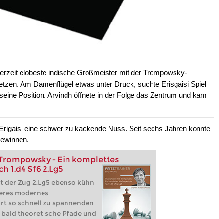
derzeit elobeste indische Großmeister mit der Trompowsky-
tzen. Am Damenflügel etwas unter Druck, suchte Erisgaisi Spiel
 seine Position. Arvindh öffnete in der Folge das Zentrum und kam
 Erigaisi eine schwer zu kackende Nuss. Seit sechs Jahren konnte
 gewinnen.
Trompowsky - Ein komplettes
h 1.d4 Sf6 2.Lg5
nt der Zug 2.Lg5 ebenso kühn
deres modernes
rt so schnell zu spannenden
o bald theoretische Pfade und