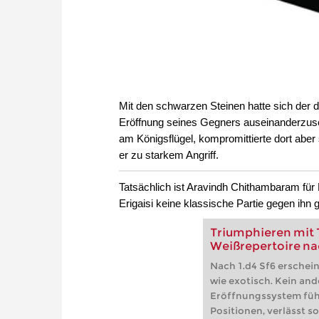
Mit den schwarzen Steinen hatte sich der 
Eröffnung seines Gegners auseinanderzuse
am Königsflügel, kompromittierte dort aber
er zu starkem Angriff.
Tatsächlich ist Aravindh Chithambaram für
Erigaisi keine klassische Partie gegen ihn
Triumphieren mit 
Weißrepertoire nac
Nach 1.d4 Sf6 erschei
wie exotisch. Kein an
Eröffnungssystem füh
Positionen, verlässt s