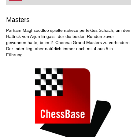
FRITZ trainieren Sie effizienter, intelligenter und
individueller als je zuvor.
Masters
Parham Maghsoodloo spielte nahezu perfektes Schach, um den
Hattrick von Arjun Erigaisi, der die beiden Runden zuvor
gewonnen hatte, beim 2. Chennai Grand Masters zu verhindern.
Der Inder liegt aber natürlich immer noch mit 4 aus 5 in
Führung.