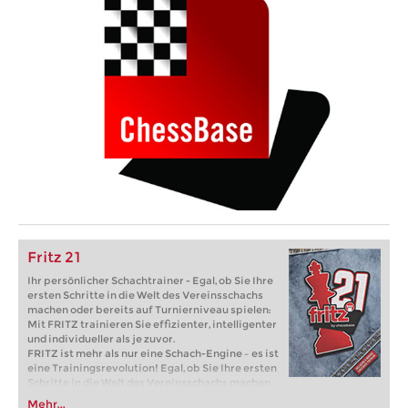
Fritz 21
Ihr persönlicher Schachtrainer - Egal, ob Sie Ihre
ersten Schritte in die Welt des Vereinsschachs
machen oder bereits auf Turnierniveau spielen:
Mit FRITZ trainieren Sie effizienter, intelligenter
und individueller als je zuvor.
FRITZ ist mehr als nur eine Schach-Engine – es ist
eine Trainingsrevolution! Egal, ob Sie Ihre ersten
Schritte in die Welt des Vereinsschachs machen
oder bereits auf Turnierniveau spielen: Mit
Mehr...