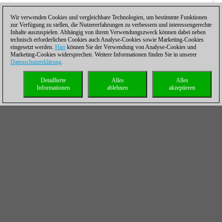
Wir verwenden Cookies und vergleichbare Technologien, um bestimmte Funktionen
zur Verfügung zu stellen, die Nutzererfahrungen zu verbessern und interessengerechte
Inhalte auszuspielen. Abhängig von ihrem Verwendungszweck können dabei neben
technisch erforderlichen Cookies auch Analyse-Cookies sowie Marketing-Cookies
eingesetzt werden.
Hier
können Sie der Verwendung von Analyse-Cookies und
Marketing-Cookies widersprechen. Weitere Informationen finden Sie in unserer
Datenschutzerklärung
.
Detaillierte
Alles
Alles
Informationen
ablehnen
akzeptieren