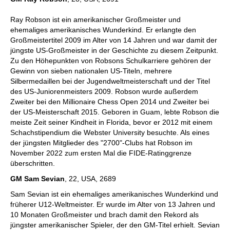
Ray Robson ist ein amerikanischer Großmeister und
ehemaliges amerikanisches Wunderkind. Er erlangte den
Großmeistertitel 2009 im Alter von 14 Jahren und war damit der
jüngste US-Großmeister in der Geschichte zu diesem Zeitpunkt.
Zu den Höhepunkten von Robsons Schulkarriere gehören der
Gewinn von sieben nationalen US-Titeln, mehrere
Silbermedaillen bei der Jugendweltmeisterschaft und der Titel
des US-Juniorenmeisters 2009. Robson wurde außerdem
Zweiter bei den Millionaire Chess Open 2014 und Zweiter bei
der US-Meisterschaft 2015. Geboren in Guam, lebte Robson die
meiste Zeit seiner Kindheit in Florida, bevor er 2012 mit einem
Schachstipendium die Webster University besuchte. Als eines
der jüngsten Mitglieder des "2700"-Clubs hat Robson im
November 2022 zum ersten Mal die FIDE-Ratinggrenze
überschritten.
GM Sam Sevian
, 22, USA, 2689
Sam Sevian ist ein ehemaliges amerikanisches Wunderkind und
früherer U12-Weltmeister. Er wurde im Alter von 13 Jahren und
10 Monaten Großmeister und brach damit den Rekord als
jüngster amerikanischer Spieler, der den GM-Titel erhielt. Sevian