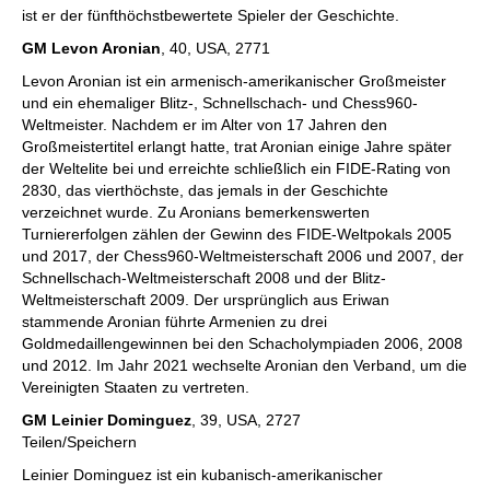
ist er der fünfthöchstbewertete Spieler der Geschichte.
GM Levon Aronian
, 40, USA, 2771
Levon Aronian ist ein armenisch-amerikanischer Großmeister
und ein ehemaliger Blitz-, Schnellschach- und Chess960-
Weltmeister. Nachdem er im Alter von 17 Jahren den
Großmeistertitel erlangt hatte, trat Aronian einige Jahre später
der Weltelite bei und erreichte schließlich ein FIDE-Rating von
2830, das vierthöchste, das jemals in der Geschichte
verzeichnet wurde. Zu Aronians bemerkenswerten
Turniererfolgen zählen der Gewinn des FIDE-Weltpokals 2005
und 2017, der Chess960-Weltmeisterschaft 2006 und 2007, der
Schnellschach-Weltmeisterschaft 2008 und der Blitz-
Weltmeisterschaft 2009. Der ursprünglich aus Eriwan
stammende Aronian führte Armenien zu drei
Goldmedaillengewinnen bei den Schacholympiaden 2006, 2008
und 2012. Im Jahr 2021 wechselte Aronian den Verband, um die
Vereinigten Staaten zu vertreten.
GM Leinier Dominguez
, 39, USA, 2727
Teilen/Speichern
Leinier Dominguez ist ein kubanisch-amerikanischer