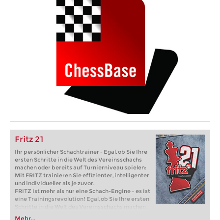
Fritz 21
Ihr persönlicher Schachtrainer - Egal, ob Sie Ihre
ersten Schritte in die Welt des Vereinsschachs
machen oder bereits auf Turnierniveau spielen:
Mit FRITZ trainieren Sie effizienter, intelligenter
und individueller als je zuvor.
FRITZ ist mehr als nur eine Schach-Engine – es ist
eine Trainingsrevolution! Egal, ob Sie Ihre ersten
Schritte in die Welt des Vereinsschachs machen
oder bereits auf Turnierniveau spielen: Mit
Mehr...