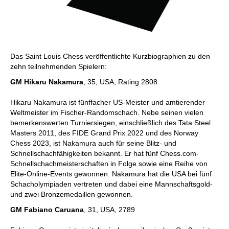
Das Saint Louis Chess veröffentlichte Kurzbiographien zu den
zehn teilnehmenden Spielern:
GM Hikaru Nakamura
, 35, USA, Rating 2808
Hikaru Nakamura ist fünffacher US-Meister und amtierender
Weltmeister im Fischer-Randomschach. Nebe seinen vielen
bemerkenswerten Turniersiegen, einschließlich des Tata Steel
Masters 2011, des FIDE Grand Prix 2022 und des Norway
Chess 2023, ist Nakamura auch für seine Blitz- und
Schnellschachfähigkeiten bekannt. Er hat fünf Chess.com-
Schnellschachmeisterschaften in Folge sowie eine Reihe von
Elite-Online-Events gewonnen. Nakamura hat die USA bei fünf
Schacholympiaden vertreten und dabei eine Mannschaftsgold-
und zwei Bronzemedaillen gewonnen.
GM Fabiano Caruana
, 31, USA, 2789