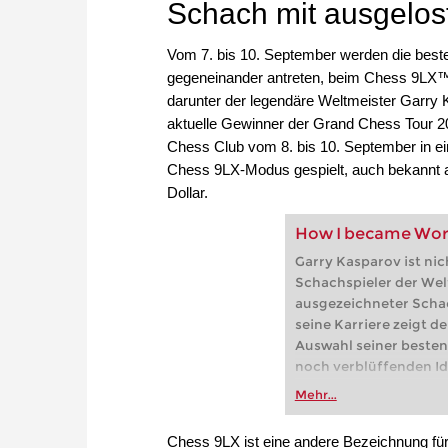
Schach mit ausgelos
Vom 7. bis 10. September werden die bes
gegeneinander antreten, beim Chess 9LX™.
darunter der legendäre Weltmeister Garry
aktuelle Gewinner der Grand Chess Tour 2
Chess Club vom 8. bis 10. September in ei
Chess 9LX-Modus gespielt, auch bekannt a
Dollar.
How I became Wor
Garry Kasparov ist nic
Schachspieler der Welt,
ausgezeichneter Schac
seine Karriere zeigt de
Auswahl seiner besten
noch verblüffenden I
Mehr...
Chess 9LX ist eine andere Bezeichnung fü