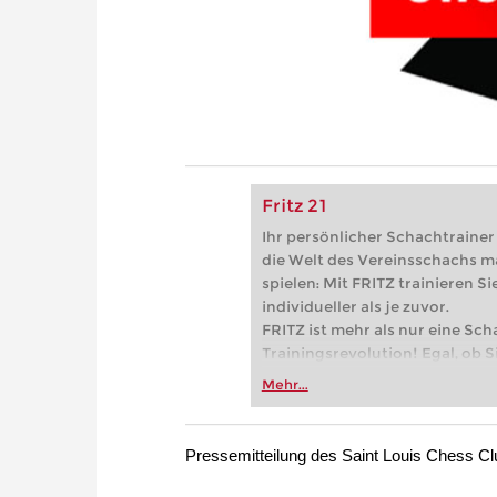
Fritz 21
Ihr persönlicher Schachtrainer -
die Welt des Vereinsschachs m
spielen: Mit FRITZ trainieren Sie
individueller als je zuvor.
FRITZ ist mehr als nur eine Sch
Trainingsrevolution! Egal, ob Si
Vereinsschachs machen oder ber
Mehr...
FRITZ trainieren Sie effizienter,
zuvor.
Pressemitteilung des Saint Louis Chess Cl