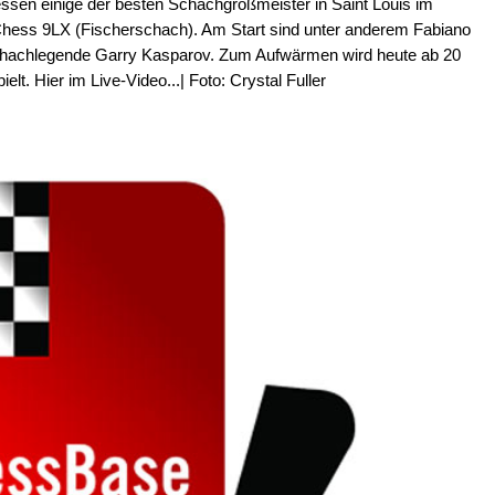
ssen einige der besten Schachgroßmeister in Saint Louis im
hess 9LX (Fischerschach). Am Start sind unter anderem Fabiano
achlegende Garry Kasparov. Zum Aufwärmen wird heute ab 20
. Hier im Live-Video...| Foto: Crystal Fuller