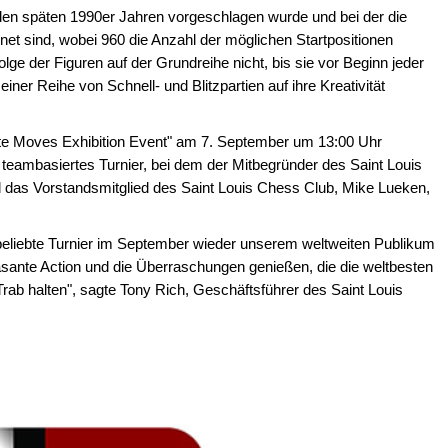
den späten 1990er Jahren vorgeschlagen wurde und bei der die
dnet sind, wobei 960 die Anzahl der möglichen Startpositionen
lge der Figuren auf der Grundreihe nicht, bis sie vor Beginn jeder
iner Reihe von Schnell- und Blitzpartien auf ihre Kreativität
mate Moves Exhibition Event" am 7. September um 13:00 Uhr
, teambasiertes Turnier, bei dem der Mitbegründer des Saint Louis
 das Vorstandsmitglied des Saint Louis Chess Club, Mike Lueken,
 beliebte Turnier im September wieder unserem weltweiten Publikum
asante Action und die Überraschungen genießen, die die weltbesten
Trab halten", sagte Tony Rich, Geschäftsführer des Saint Louis