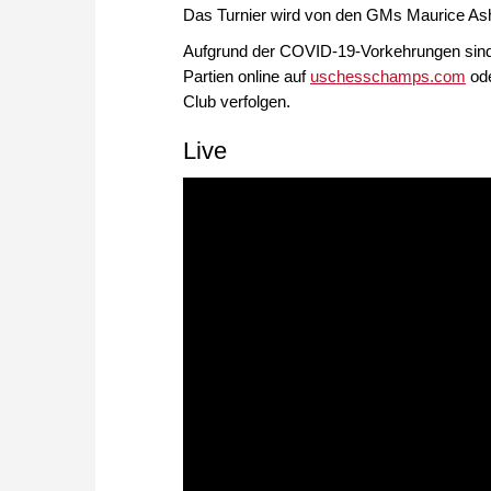
Das Turnier wird von den GMs Maurice Ash
Aufgrund der COVID-19-Vorkehrungen sind 
Partien online auf
uschesschamps.com
ode
Club verfolgen.
Live