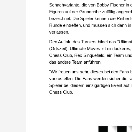
Schachvariante, die von Bobby Fischer in 
Figuren auf der Grundreihe zufällig angeor
bezeichnet. Die Spieler kennen die Reihenfo
Runde eintreffen, und müssen sich dann in e
verlassen.
Den Auftakt des Turniers bildet das "Ulti
(Ortszeit). Ultimate Moves ist ein lockeres
Chess Club, Rex Sinquefield, ein Team und
das andere Team anführen.
"Wir freuen uns sehr, dieses bei den Fans
vorzustellen. Die Fans werden sicher die r
Spieler bei diesem einzigartigen Event auf 
Chess Club.