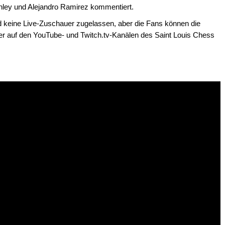
ley und Alejandro Ramirez kommentiert.
keine Live-Zuschauer zugelassen, aber die Fans können die
r auf den YouTube- und Twitch.tv-Kanälen des Saint Louis Chess