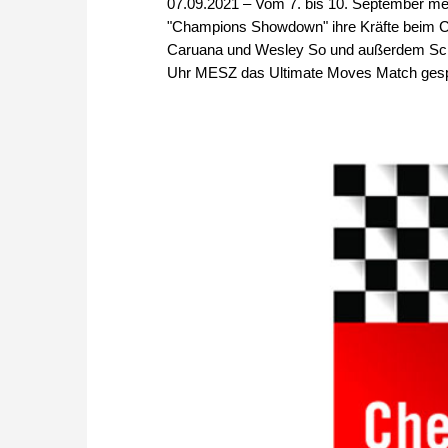
07.09.2021 – Vom 7. bis 10. September me
"Champions Showdown" ihre Kräfte beim C
Caruana und Wesley So und außerdem Sch
Uhr MESZ das Ultimate Moves Match gespielt