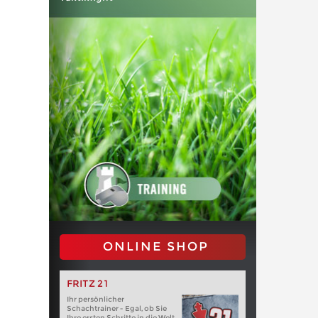
ONLINE SHOP
FRITZ 21
Ihr persönlicher
Schachtrainer - Egal, ob Sie
Ihre ersten Schritte in die Welt