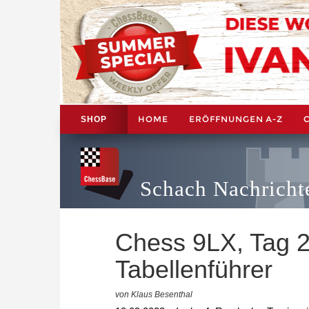
HOME
ERÖFFNUNGEN A-Z
SHOP
Schach Nachricht
Chess 9LX, Tag 2
Tabellenführer
von Klaus Besenthal