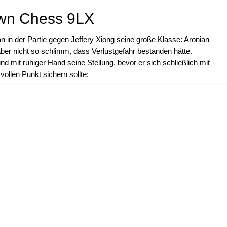
wn Chess 9LX
n in der Partie gegen Jeffery Xiong seine große Klasse: Aronian
aber nicht so schlimm, dass Verlustgefahr bestanden hätte.
d mit ruhiger Hand seine Stellung, bevor er sich schließlich mit
ollen Punkt sichern sollte: