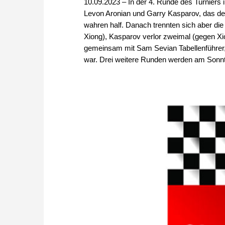
10.09.2023 – In der 4. Runde des Turnier
Levon Aronian und Garry Kasparov, das de
wahren half. Danach trennten sich aber d
Xiong), Kasparov verlor zweimal (gegen X
gemeinsam mit Sam Sevian Tabellenführer, 
war. Drei weitere Runden werden am Sonnta