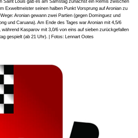
s in Saint Louis gab es am Samstag zunächst ein Remis zwischen
m Exweltmeister seinen halben Punkt Vorsprung auf Aronian zu
ie Wege: Aronian gewann zwei Partien (gegen Dominguez und
iong und Caruana). Am Ende des Tages war Aronian mit 4,5/6
während Kasparov mit 3,0/6 von eins auf sieben zurückgefallen
g gespielt (ab 21 Uhr). | Fotos: Lennart Ootes