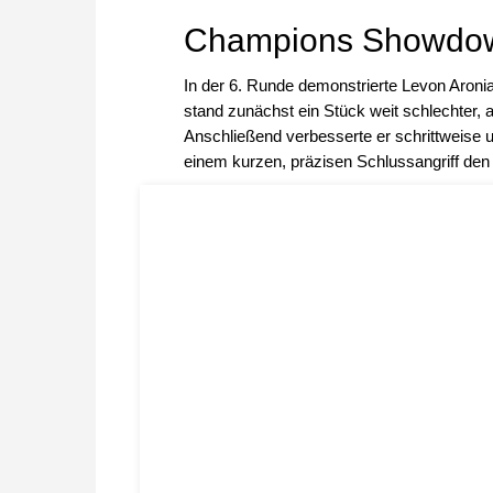
Champions Showdo
In der 6. Runde demonstrierte Levon Aronia
stand zunächst ein Stück weit schlechter, 
Anschließend verbesserte er schrittweise un
einem kurzen, präzisen Schlussangriff den v