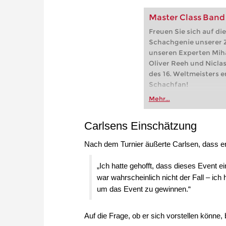
Master Class Band
Freuen Sie sich auf di
Schachgenie unserer Z
unseren Experten Mihai
Oliver Reeh und Nicla
des 16. Weltmeisters e
Schachfan!
Mehr...
Carlsens Einschätzung
Nach dem Turnier äußerte Carlsen, dass er
„Ich hatte gehofft, dass dieses Event 
war wahrscheinlich nicht der Fall – ich
um das Event zu gewinnen.“
Auf die Frage, ob er sich vorstellen könne, 