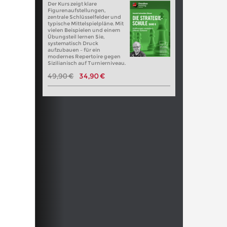
Der Kurs zeigt klare
Figurenaufstellungen,
zentrale Schlüsselfelder und
typische Mittelspielpläne. Mit
vielen Beispielen und einem
Übungsteil lernen Sie,
systematisch Druck
aufzubauen – für ein
modernes Repertoire gegen
Sizilianisch auf Turnierniveau.
49,90 €
34,90 €