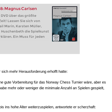
 8: Magnus Carlsen
e DVD über das größte
eit! Lassen Sie sich von
l Marin, Karsten Müller,
s Huschenbeth die Spielkunst
rklären. Ein Muss für jeden
 sich mehr Herausforderung erhofft hatte:
eine gute Vorbereitung für das Norway Chess Turnier wäre, aber es
 habe mehr oder weniger die minimale Anzahl an Spielen gespielt,
bis ins hohe Alter weiterzuspielen, antwortete er scherzhaft: