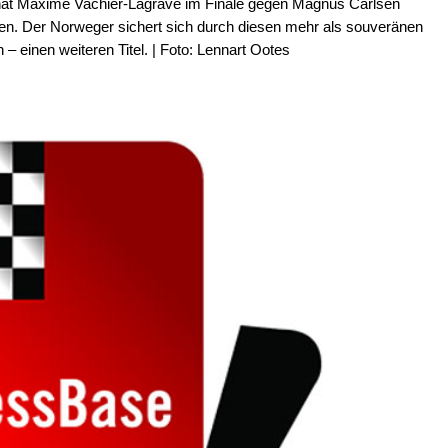
hat Maxime Vachier-Lagrave im Finale gegen Magnus Carlsen
ren. Der Norweger sichert sich durch diesen mehr als souveränen
n – einen weiteren Titel. | Foto: Lennart Ootes