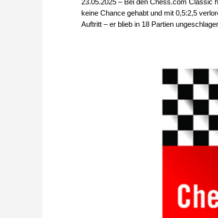
23.05.2025 – Bei den Chess.com Classic 
keine Chance gehabt und mit 0,5:2,5 verlo
Auftritt – er blieb in 18 Partien ungeschlage