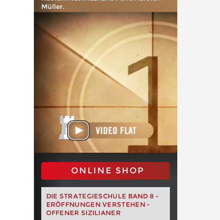
Müller.
ONLINE SHOP
DIE STRATEGIESCHULE BAND 8 -
ERÖFFNUNGEN VERSTEHEN -
OFFENER SIZILIANER