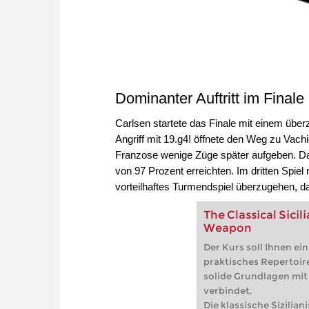
Dominanter Auftritt im Finale
Carlsen startete das Finale mit einem übe
Angriff mit 19.g4! öffnete den Weg zu Vac
Franzose wenige Züge später aufgeben. Das
von 97 Prozent erreichten. Im dritten Spiel
vorteilhaftes Turmendspiel überzugehen, d
The Classical Sici
Weapon
Der Kurs soll Ihnen ei
praktisches Repertoire
solide Grundlagen mit
verbindet.
Die klassische Sizilia