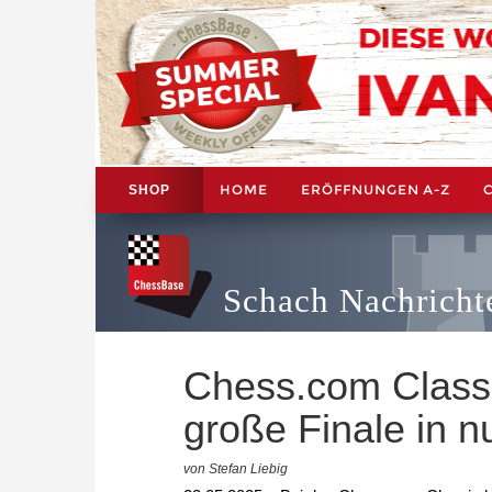
HOME
ERÖFFNUNGEN A-Z
SHOP
Schach Nachricht
Chess.com Classi
große Finale in nu
von Stefan Liebig