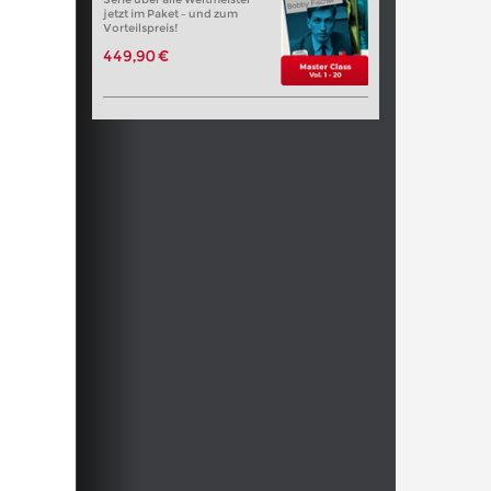
jetzt im Paket – und zum
Vorteilspreis!
449,90 €