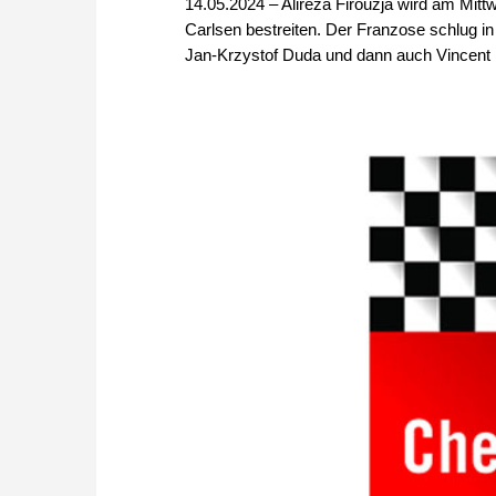
14.05.2024 – Alireza Firouzja wird am Mi
Carlsen bestreiten. Der Franzose schlug in
Jan-Krzystof Duda und dann auch Vincent