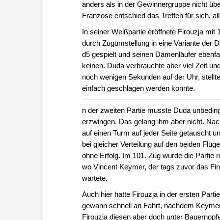
anders als in der Gewinnergruppe nicht übe
Franzose entschied das Treffen für sich, a
In seiner Weißpartie eröffnete Firouzja mit
durch Zugumstellung in eine Variante der 
d5 gespielt und seinen Damenläufer ebenfalls
keinen. Duda verbrauchte aber viel Zeit und
noch wenigen Sekunden auf der Uhr, stellte
einfach geschlagen werden konnte.
n der zweiten Partie musste Duda unbedi
erzwingen. Das gelang ihm aber nicht. Nac
auf einen Turm auf jeder Seite getauscht un
bei gleicher Verteilung auf den beiden Flü
ohne Erfolg. Im 101. Zug wurde die Partie r
wo Vincent Keymer, der tags zuvor das Fin
wartete.
Auch hier hatte Firouzja in der ersten Part
gewann schnell an Fahrt, nachdem Keymer 
Firouzja diesen aber doch unter Bauernopfe