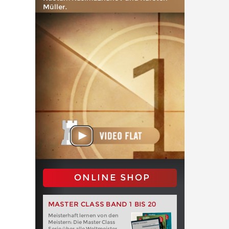
Müller.
ONLINE SHOP
MASTER CLASS BAND 1 BIS 20
Meisterhaft lernen von den
Meistern: Die Master Class
Serie über alle Weltmeister