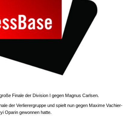
 große Finale der Division I gegen Magnus Carlsen.
nale der Verlierergruppe und spielt nun gegen Maxime Vachier-
ryi Oparin gewonnen hatte.