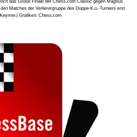
ttwoch das Große Finale der Chess.com Classic gegen Magnus
 den Matches der Verlierergruppe des Doppe-K.o.-Turniers erst
 Keymer.| Grafiken: Chess.com