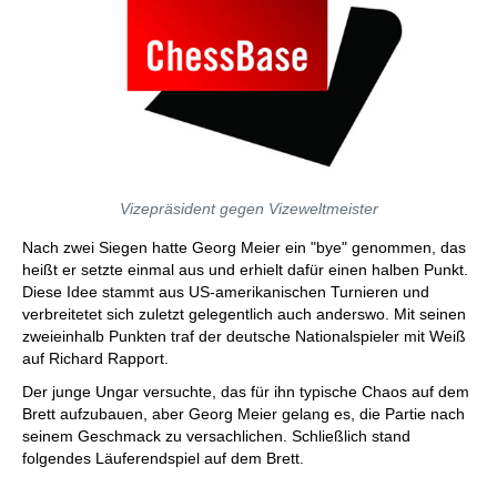
Vizepräsident gegen Vizeweltmeister
Nach zwei Siegen hatte Georg Meier ein "bye" genommen, das
heißt er setzte einmal aus und erhielt dafür einen halben Punkt.
Diese Idee stammt aus US-amerikanischen Turnieren und
verbreitetet sich zuletzt gelegentlich auch anderswo. Mit seinen
zweieinhalb Punkten traf der deutsche Nationalspieler mit Weiß
auf Richard Rapport.
Der junge Ungar versuchte, das für ihn typische Chaos auf dem
Brett aufzubauen, aber Georg Meier gelang es, die Partie nach
seinem Geschmack zu versachlichen. Schließlich stand
folgendes Läuferendspiel auf dem Brett.