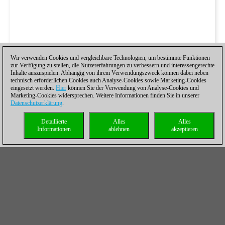
Wir verwenden Cookies und vergleichbare Technologien, um bestimmte Funktionen
zur Verfügung zu stellen, die Nutzererfahrungen zu verbessern und interessengerechte
Inhalte auszuspielen. Abhängig von ihrem Verwendungszweck können dabei neben
technisch erforderlichen Cookies auch Analyse-Cookies sowie Marketing-Cookies
eingesetzt werden.
Hier
können Sie der Verwendung von Analyse-Cookies und
Marketing-Cookies widersprechen. Weitere Informationen finden Sie in unserer
Datenschutzerklärung
.
Detaillierte
Alles
Alles
Informationen
ablehnen
akzeptieren