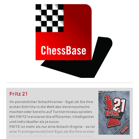
Fritz 21
Ihr persönlicher Schachtrainer - Egal, ob Sie Ihre
ersten Schritte in die Welt des Vereinsschachs
machen oder bereits auf Turnierniveau spielen:
Mit FRITZ trainieren Sie effizienter, intelligenter
und individueller als je zuvor.
FRITZ ist mehr als nur eine Schach-Engine – es ist
eine Trainingsrevolution! Egal, ob Sie Ihre ersten
Schritte in die Welt des Vereinsschachs machen