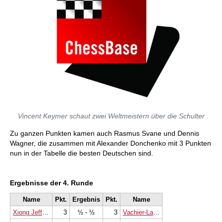
Vincent Keymer schaut zwei Weltmeistern über die Schulter
Zu ganzen Punkten kamen auch Rasmus Svane und Dennis
Wagner, die zusammen mit Alexander Donchenko mit 3 Punkten
nun in der Tabelle die besten Deutschen sind.
Ergebnisse der 4. Runde
Name
Pkt.
Ergebnis
Pkt.
Name
Xiong Jeffery
3
½ - ½
3
Vachier-Lagrave Maxime