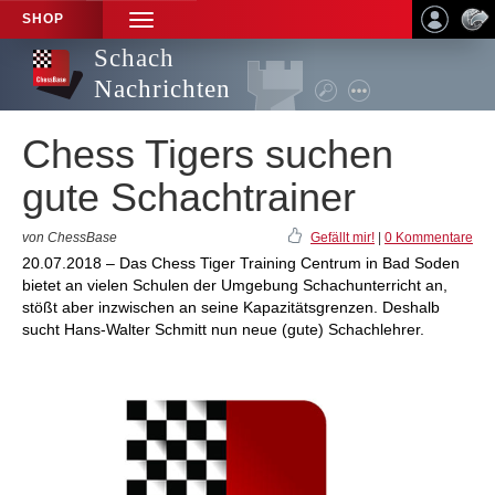
SHOP
TOGGLE
NAVIGATION
Schach
Nachrichten
Chess Tigers suchen
gute Schachtrainer
von ChessBase
Gefällt mir!
|
0 Kommentare
20.07.2018 – Das Chess Tiger Training Centrum in Bad Soden
bietet an vielen Schulen der Umgebung Schachunterricht an,
stößt aber inzwischen an seine Kapazitätsgrenzen. Deshalb
sucht Hans-Walter Schmitt nun neue (gute) Schachlehrer.