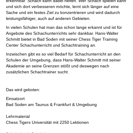
erkennbar. Schach kann dabei helfen. Wer Schach spielen kann
und sich dort verbesseren möchte, lernt sich länger auf eine
Sache und ein festes Ziel zu konzentrieren und wird dadurch
leistungsfähiger, auch auf anderen Gebieten.
In vielen Schulen hat man das schon lange erkannt und ist für
Angebote des Schachunterrichts sehr dankbar. Hans-Walter
Schmitt bietet in Bad Soden mit seiner Chess Tiger Training
Center Schachunterricht und Schachtraining an.
Inzwischen gibt es so viel Bedarf für Schachunterricht an den
Schulen der Umgebung, dass Hans-Walter Schmitt mit seiner
Akademie an seine Grenzen stößt und deswegen nach
zusätzlichen Schachtrainer sucht.
Das wird geboten:
Einsatzort
Bad Soden am Taunus & Frankfurt & Umgebung
Lehrmaterial
Chess Tigers Universität mit 2250 Lektionen