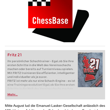
Fritz 21
Ihr persönlicher Schachtrainer - Egal, ob Sie Ihre
ersten Schritte in die Welt des Vereinsschachs
machen oder bereits auf Turnierniveau spielen:
Mit FRITZ trainieren Sie effizienter, intelligenter
und individueller als je zuvor.
FRITZ ist mehr als nur eine Schach-Engine – es ist
eine Trainingsrevolution! Egal, ob Sie Ihre ersten
Schritte in die Welt des Vereinsschachs machen
oder bereits auf Turnierniveau spielen: Mit
Mehr...
FRITZ trainieren Sie effizienter, intelligenter und
individueller als je zuvor.
Mitte August lud die Emanuel-Lasker-Gesellschaft anlässlich des