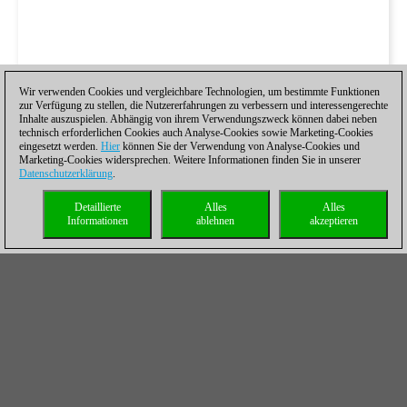
Wir verwenden Cookies und vergleichbare Technologien, um bestimmte Funktionen
zur Verfügung zu stellen, die Nutzererfahrungen zu verbessern und interessengerechte
Inhalte auszuspielen. Abhängig von ihrem Verwendungszweck können dabei neben
technisch erforderlichen Cookies auch Analyse-Cookies sowie Marketing-Cookies
eingesetzt werden.
Hier
können Sie der Verwendung von Analyse-Cookies und
Marketing-Cookies widersprechen. Weitere Informationen finden Sie in unserer
Datenschutzerklärung
.
Detaillierte
Alles
Alles
Informationen
ablehnen
akzeptieren