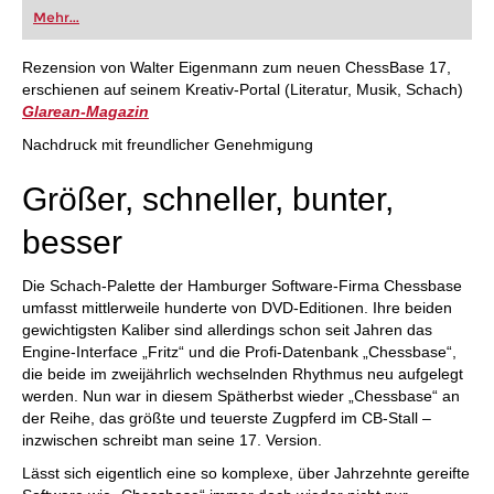
Mehr...
Rezension von Walter Eigenmann zum neuen ChessBase 17,
erschienen auf seinem Kreativ-Portal (Literatur, Musik, Schach)
Glarean-Magazin
Nachdruck mit freundlicher Genehmigung
Größer, schneller, bunter,
besser
Die Schach-Palette der Hamburger Software-Firma Chessbase
umfasst mittlerweile hunderte von DVD-Editionen. Ihre beiden
gewichtigsten Kaliber sind allerdings schon seit Jahren das
Engine-Interface „Fritz“ und die Profi-Datenbank „Chessbase“,
die beide im zweijährlich wechselnden Rhythmus neu aufgelegt
werden. Nun war in diesem Spätherbst wieder „Chessbase“ an
der Reihe, das größte und teuerste Zugpferd im CB-Stall –
inzwischen schreibt man seine 17. Version.
Lässt sich eigentlich eine so komplexe, über Jahrzehnte gereifte