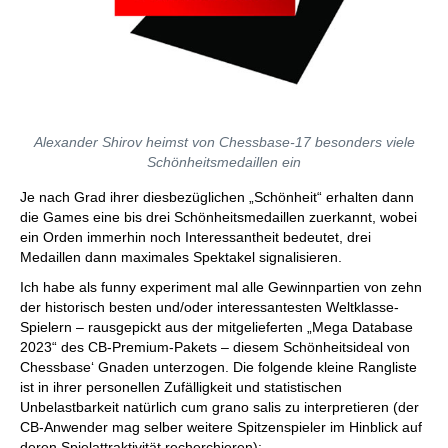
Alexander Shirov heimst von Chessbase-17 besonders viele
Schönheitsmedaillen ein
Je nach Grad ihrer diesbezüglichen „Schönheit“ erhalten dann
die Games eine bis drei Schönheitsmedaillen zuerkannt, wobei
ein Orden immerhin noch Interessantheit bedeutet, drei
Medaillen dann maximales Spektakel signalisieren.
Ich habe als funny experiment mal alle Gewinnpartien von zehn
der historisch besten und/oder interessantesten Weltklasse-
Spielern – rausgepickt aus der mitgelieferten „Mega Database
2023“ des CB-Premium-Pakets – diesem Schönheitsideal von
Chessbase‘ Gnaden unterzogen. Die folgende kleine Rangliste
ist in ihrer personellen Zufälligkeit und statistischen
Unbelastbarkeit natürlich cum grano salis zu interpretieren (der
CB-Anwender mag selber weitere Spitzenspieler im Hinblick auf
deren Spielattraktivität recherchieren):