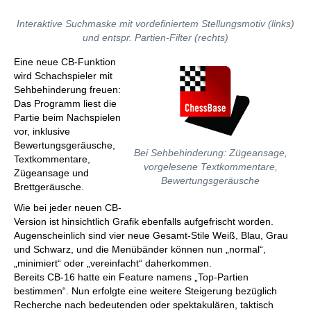
Interaktive Suchmaske mit vordefiniertem Stellungsmotiv (links)
und entspr. Partien-Filter (rechts)
Eine neue CB-Funktion
wird Schachspieler mit
Sehbehinderung freuen:
Das Programm liest die
Partie beim Nachspielen
vor, inklusive
Bewertungsgeräusche,
Bei Sehbehinderung: Zügeansage,
Textkommentare,
vorgelesene Textkommentare,
Zügeansage und
Bewertungsgeräusche
Brettgeräusche.
Wie bei jeder neuen CB-
Version ist hinsichtlich Grafik ebenfalls aufgefrischt worden.
Augenscheinlich sind vier neue Gesamt-Stile Weiß, Blau, Grau
und Schwarz, und die Menübänder können nun „normal“,
„minimiert“ oder „vereinfacht“ daherkommen.
Bereits CB-16 hatte ein Feature namens „Top-Partien
bestimmen“. Nun erfolgte eine weitere Steigerung bezüglich
Recherche nach bedeutenden oder spektakulären, taktisch