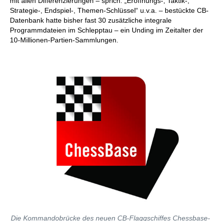
mit allen Differenzierungen – sprich: „Eröffnungs-, Taktik-,
Strategie-, Endspiel-, Themen-Schlüssel“ u.v.a. – bestückte CB-
Datenbank hatte bisher fast 30 zusätzliche integrale
Programmdateien im Schlepptau – ein Unding im Zeitalter der
10-Millionen-Partien-Sammlungen.
Die Kommandobrücke des neuen CB-Flaggschiffes Chessbase-