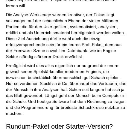
lernen will.
Die Analyse-Werkzeuge wurden kreativer, der Fokus liegt
sozusagen auf der schachlichen Ebene der vielen Millionen
Partien, die für den User gefiltert, systematisiert, analysiert,
erklärt und als Unterrichtsmaterial bereitgestellt werden wollen.
Diese Ziel-Ausrichtung dürfte wohl auch die einzig
erfolgversprechende sein für ein teures Profi-Paket, dem aus
der Freeware-Szene sowohl im Datenbank- wie im Engine-
Sektor ständig stärkerer Druck erwächst.
Ermöglicht wird dies alles eigentlich nur aufgrund der enorm
gewachsenen Spielstärke aller modernen Engines, die
inzwischen buchstäblich übermenschlich gut Schach spielen.
Nur so verdienen Stockfish & Co. überhaupt das Vertrauen, das
der Mensch in ihre Analysen hat. Schon seit langem hat sich ja
das Blatt gewendet: Längst geht der Mensch beim Computer in
die Schule. Und heutige Software hat dem Rechnung zu tragen
und die Programmierung für breiteste Schachkreise nutzbar zu
machen.
Rundum-Paket oder Starter-Version?