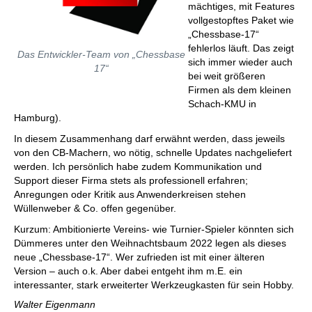
mächtiges, mit Features
vollgestopftes Paket wie
„Chessbase-17“
fehlerlos läuft. Das zeigt
Das Entwickler-Team von „Chessbase
sich immer wieder auch
17“
bei weit größeren
Firmen als dem kleinen
Schach-KMU in
Hamburg).
In diesem Zusammenhang darf erwähnt werden, dass jeweils
von den CB-Machern, wo nötig, schnelle Updates nachgeliefert
werden. Ich persönlich habe zudem Kommunikation und
Support dieser Firma stets als professionell erfahren;
Anregungen oder Kritik aus Anwenderkreisen stehen
Wüllenweber & Co. offen gegenüber.
Kurzum: Ambitionierte Vereins- wie Turnier-Spieler könnten sich
Dümmeres unter den Weihnachtsbaum 2022 legen als dieses
neue „Chessbase-17“. Wer zufrieden ist mit einer älteren
Version – auch o.k. Aber dabei entgeht ihm m.E. ein
interessanter, stark erweiterter Werkzeugkasten für sein Hobby.
Walter Eigenmann