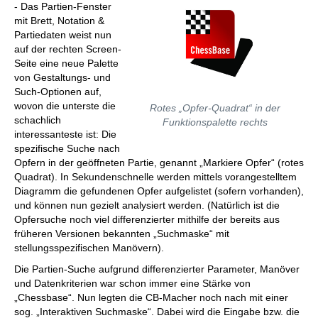
- Das Partien-Fenster
mit Brett, Notation &
Partiedaten weist nun
auf der rechten Screen-
Seite eine neue Palette
von Gestaltungs- und
Such-Optionen auf,
wovon die unterste die
Rotes „Opfer-Quadrat“ in der
schachlich
Funktionspalette rechts
interessanteste ist: Die
spezifische Suche nach
Opfern in der geöffneten Partie, genannt „Markiere Opfer“ (rotes
Quadrat). In Sekundenschnelle werden mittels vorangestelltem
Diagramm die gefundenen Opfer aufgelistet (sofern vorhanden),
und können nun gezielt analysiert werden. (Natürlich ist die
Opfersuche noch viel differenzierter mithilfe der bereits aus
früheren Versionen bekannten „Suchmaske“ mit
stellungsspezifischen Manövern).
Die Partien-Suche aufgrund differenzierter Parameter, Manöver
und Datenkriterien war schon immer eine Stärke von
„Chessbase“. Nun legten die CB-Macher noch nach mit einer
sog. „Interaktiven Suchmaske“. Dabei wird die Eingabe bzw. die