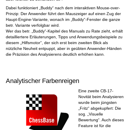
Dabei funktioniert „Buddy“ nach dem interaktiven Mouse-over-
Prinzip: Der Anwender führt den Mauszeiger auf einen Zug der
Haupt-Engine-Variante, wonach im „Buddy“-Fenster die ganze
betr. Variante verfolgbar wird.
Wer das betr. „Buddy“-Kapitel des Manuals zu Rate zieht, erhält
detailliertere Erläuterungen, Tipps und Anwendungsbeispiele zu
diesem „Hilfsmotor“, der sich erst beim zweiten Blick als
nützliche Neuheit entpuppt, aber in geübten Anwender-Händen
die Präzision des Analysierens deutlich erhöhen kann.
Analytischer Farbenreigen
Eine zweite CB-17-
Novität beim Analysieren
wurde beim jüngsten
„Fritz“ abgekupfert: Die
sog. „Visuelle
Bewertung“. Auch dieses
Feature ist für die