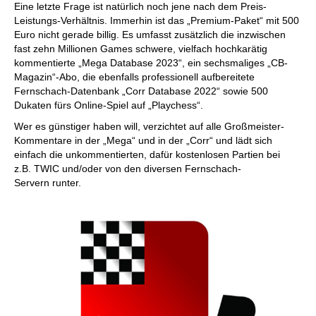
Eine letzte Frage ist natürlich noch jene nach dem Preis-
Leistungs-Verhältnis. Immerhin ist das „Premium-Paket“ mit 500
Euro nicht gerade billig. Es umfasst zusätzlich die inzwischen
fast zehn Millionen Games schwere, vielfach hochkarätig
kommentierte „Mega Database 2023“, ein sechsmaliges „CB-
Magazin“-Abo, die ebenfalls professionell aufbereitete
Fernschach-Datenbank „Corr Database 2022“ sowie 500
Dukaten fürs Online-Spiel auf „Playchess“.
Wer es günstiger haben will, verzichtet auf alle Großmeister-
Kommentare in der „Mega“ und in der „Corr“ und lädt sich
einfach die unkommentierten, dafür kostenlosen Partien bei
z.B. TWIC und/oder von den diversen Fernschach-
Servern runter.