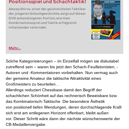
Positionsspiel und Schachtaktik!
Alexey Shirov, einer der geistreichsten Taktiker
der jüngeren Schachgeschichte, zeigt auf dieser
DVD anhand eigener Partien, wie man
Kombinationsspiel und Taktik erfolgreich
miteinander verbindet.
Mehr...
Solche Kategorisierungen – im Einzelfall mögen sie diskutabel
zutreffend sein – waren bis jetzt den Schach-Feuilletonisten, -
Autoren und -Kommentatoren vorbehalten. Nun vermag auch
der gemeine Amateur die taktische Attraktivität eines
Großmeisters zu beurteilen…
Allerdings reduziert Chessbase damit den Begriff der
schachlichen Schönheit auf das rechnerisch Beweisbare bzw.
das Kombinatorisch-Taktische. Die besondere Ästhetik
von positionell tiefen Wendungen, deren durchschlagende Kraft
sich erst am entlegenen Horizont offenbart, bleibt außen
vor. Dieser Schritt wäre dann der nächste wünschenswerte der
CB-Medaillenvergabe.