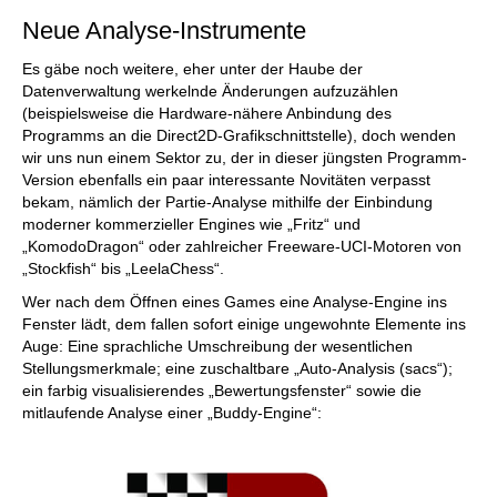
Neue Analyse-Instrumente
Es gäbe noch weitere, eher unter der Haube der
Datenverwaltung werkelnde Änderungen aufzuzählen
(beispielsweise die Hardware-nähere Anbindung des
Programms an die Direct2D-Grafikschnittstelle), doch wenden
wir uns nun einem Sektor zu, der in dieser jüngsten Programm-
Version ebenfalls ein paar interessante Novitäten verpasst
bekam, nämlich der Partie-Analyse mithilfe der Einbindung
moderner kommerzieller Engines wie „Fritz“ und
„KomodoDragon“ oder zahlreicher Freeware-UCI-Motoren von
„Stockfish“ bis „LeelaChess“.
Wer nach dem Öffnen eines Games eine Analyse-Engine ins
Fenster lädt, dem fallen sofort einige ungewohnte Elemente ins
Auge: Eine sprachliche Umschreibung der wesentlichen
Stellungsmerkmale; eine zuschaltbare „Auto-Analysis (sacs“);
ein farbig visualisierendes „Bewertungsfenster“ sowie die
mitlaufende Analyse einer „Buddy-Engine“: