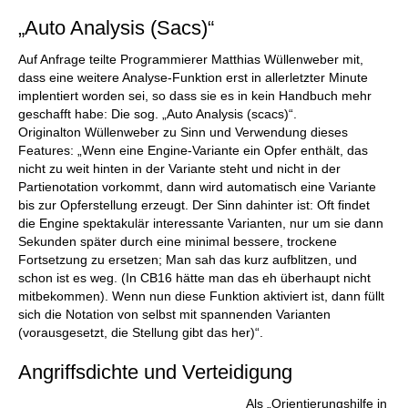
„Auto Analysis (Sacs)“
Auf Anfrage teilte Programmierer Matthias Wüllenweber mit,
dass eine weitere Analyse-Funktion erst in allerletzter Minute
implentiert worden sei, so dass sie es in kein Handbuch mehr
geschafft habe: Die sog. „Auto Analysis (scacs)“.
Originalton Wüllenweber zu Sinn und Verwendung dieses
Features: „Wenn eine Engine-Variante ein Opfer enthält, das
nicht zu weit hinten in der Variante steht und nicht in der
Partienotation vorkommt, dann wird automatisch eine Variante
bis zur Opferstellung erzeugt. Der Sinn dahinter ist: Oft findet
die Engine spektakulär interessante Varianten, nur um sie dann
Sekunden später durch eine minimal bessere, trockene
Fortsetzung zu ersetzen; Man sah das kurz aufblitzen, und
schon ist es weg. (In CB16 hätte man das eh überhaupt nicht
mitbekommen). Wenn nun diese Funktion aktiviert ist, dann füllt
sich die Notation von selbst mit spannenden Varianten
(vorausgesetzt, die Stellung gibt das her)“.
Angriffsdichte und Verteidigung
Als „Orientierungshilfe in