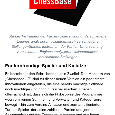
Starkes Instrument der Partien-Untersuchung: Verschiedene
Engines analysieren vollautomatisch verschiedene
StellungenStarkes Instrument der Partien-Untersuchung:
Verschiedene Engines analysieren vollautomatisch
verschiedene Stellungen
Für lernfreudige Spieler und Kiebitze
Es besteht für den Schreibenden kein Zweifel: Den Machern von
„Chessbase-17“ sind zu dieser neuen Version ein paar starke
Innovationen eingefallen, die eine bereits mächtige Software
noch mächtiger und noch nützlicher machen. Ebenso
offensichtlich ist, dass sich die Philosophie des Programmes
weg vom reinen Sammeln und Verwalten und Kategorisieren
bewegt – hin zum Vereins-Amateur und zum ambitionierten
Turnier-Spieler, der seine zahllosen Partien und jene der
Spitzenspieler auf der Festplatte verstehen und aus ihnen