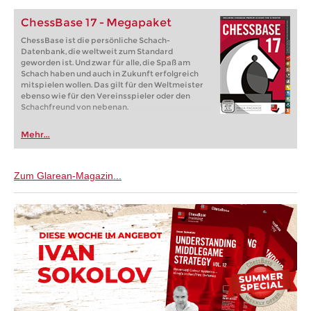
ChessBase 17 - Megapaket
ChessBase ist die persönliche Schach-
Datenbank, die weltweit zum Standard
geworden ist. Und zwar für alle, die Spaß am
Schach haben und auch in Zukunft erfolgreich
mitspielen wollen. Das gilt für den Weltmeister
ebenso wie für den Vereinsspieler oder den
Schachfreund von nebenan.
Mehr...
Zum Glarean-Magazin...