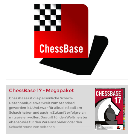
ChessBase 17 - Megapaket
ChessBase ist die persönliche Schach-
Datenbank, die weltweit zum Standard
geworden ist. Und zwar für alle, die Spaß am
Schach haben und auch in Zukunft erfolgreich
mitspielen wollen. Das gilt für den Weltmeister
ebenso wie für den Vereinsspieler oder den
Schachfreund von nebenan.