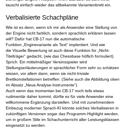
tauscht einfach wieder das altbekannte Variantenbrett ein.
Verbalisierte Schachpläne
Wie ist es denn, wenn ich mir als Anwender eine Stellung von
der Engine nicht farblich, sondern sprachlich erklären lassen
will? Dafür hat CB-17 nun die automatische
Funktion „Enginevariante als Text“ implentiert. Und wie
die Visuelle Bewertung ist auch diese Funktion für „Nicht-
Titelträger“ gedacht, (wie das Chessbase höflich formuliert).
Sprich: Ein mittelmäßiger Vereinsspieler wird
Stellungserläuterungen in sprachlicher Form sehr zu schätzen
wissen, vor allem dann, wenn sie nicht-triviale
Brettkonstellationen betreffen. (Siehe auch die Abbildung oben
im Absatz „Neue Analyse-Instrumente“).
Auch wenn das momentan bei CB-17 noch teils etwas
rudimentär daher kommt, dürfte es für viele Anwender eine
willkommene Ergänzung darstellen. Und mit zunehmendem
Einbezug moderner Sprach-KI könnte solches Verbalisieren in
zukünftigen Versionen sogar das Programm-Highlight werden,
um in großem Stile im Schachunterricht aller Leistungsklassen
eingesetzt zu werden.