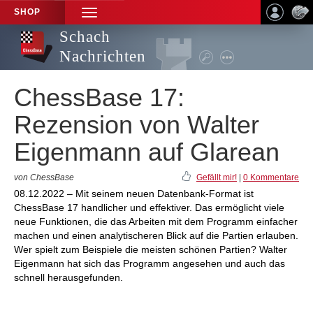
SHOP
TOGGLE
NAVIGATION
Schach
Nachrichten
ChessBase 17:
Rezension von Walter
Eigenmann auf Glarean
von ChessBase
Gefällt mir!
|
0 Kommentare
08.12.2022 – Mit seinem neuen Datenbank-Format ist
ChessBase 17 handlicher und effektiver. Das ermöglicht viele
neue Funktionen, die das Arbeiten mit dem Programm einfacher
machen und einen analytischeren Blick auf die Partien erlauben.
Wer spielt zum Beispiele die meisten schönen Partien? Walter
Eigenmann hat sich das Programm angesehen und auch das
schnell herausgefunden.