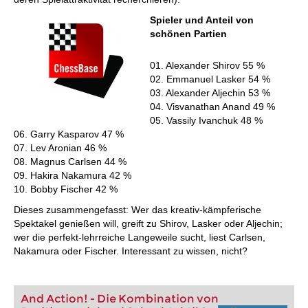
Spieler und Anteil von
schönen Partien
01. Alexander Shirov 55 %
02. Emmanuel Lasker 54 %
03. Alexander Aljechin 53 %
04. Visvanathan Anand 49 %
05. Vassily Ivanchuk 48 %
06. Garry Kasparov 47 %
07. Lev Aronian 46 %
08. Magnus Carlsen 44 %
09. Hakira Nakamura 42 %
10. Bobby Fischer 42 %
Dieses zusammengefasst: Wer das kreativ-kämpferische
Spektakel genießen will, greift zu Shirov, Lasker oder Aljechin;
wer die perfekt-lehrreiche Langeweile sucht, liest Carlsen,
Nakamura oder Fischer. Interessant zu wissen, nicht?
And Action! - Die Kombination von