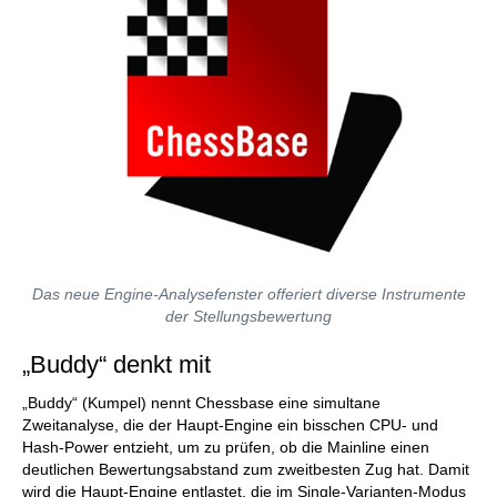
Das neue Engine-Analysefenster offeriert diverse Instrumente
der Stellungsbewertung
„Buddy“ denkt mit
„Buddy“ (Kumpel) nennt Chessbase eine simultane
Zweitanalyse, die der Haupt-Engine ein bisschen CPU- und
Hash-Power entzieht, um zu prüfen, ob die Mainline einen
deutlichen Bewertungsabstand zum zweitbesten Zug hat. Damit
wird die Haupt-Engine entlastet, die im Single-Varianten-Modus