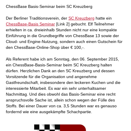
individueller als je zuvor.
ChessBase Basis-Seminar beim SC Kreuzberg
Der Berliner Traditionsverein, der
SC Kreuzberg
hatte ein
ChessBase-Basis Seminar
[Link 2] gebucht. Elf Teilnehmer
erhielten in ca. dreieinhalb Stunden nicht nur eine kompakte
Einführung in die Grundbegriffe von ChessBase 13 sowie der
Cloud- und Engine-Nutzung, sondern auch einen Gutschein für
den ChessBase-Online-Shop über € 100,-.
Als Referent habe ich am Sonntag, den 06. September 2015,
ein ChessBase-Basis-Seminar beim SC Kreuzberg halten
dürfen. Herzlichen Dank an den SC Kreuzberg und dessen
Vorsitzende für die Organisation und angenehme
Gastfreundschaft, insbesondere den leckeren Kuchen und die
interessierte Mitarbeit. Es war ein sehr unterhaltsamer
Nachmittag. Und dies obwohl das Basis-Seminar eine recht
anspruchsvolle Sache ist, allein schon wegen der Fülle des
Stoffs. Bei einer Dauer von ca. 3,5 Stunden war es genauso
fordernd wie eine ausgekämpfte Schachpartie.