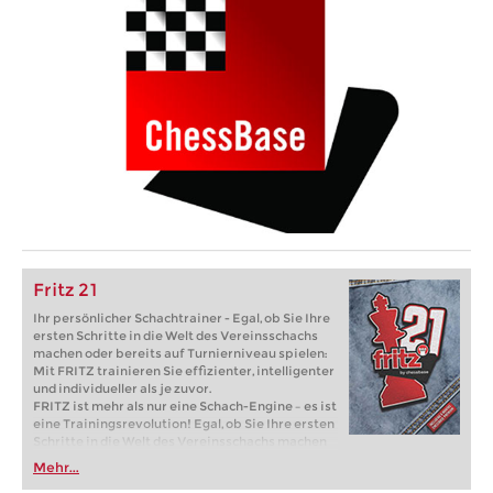
Fritz 21
Ihr persönlicher Schachtrainer - Egal, ob Sie Ihre
ersten Schritte in die Welt des Vereinsschachs
machen oder bereits auf Turnierniveau spielen:
Mit FRITZ trainieren Sie effizienter, intelligenter
und individueller als je zuvor.
FRITZ ist mehr als nur eine Schach-Engine – es ist
eine Trainingsrevolution! Egal, ob Sie Ihre ersten
Schritte in die Welt des Vereinsschachs machen
oder bereits auf Turnierniveau spielen: Mit
Mehr...
FRITZ trainieren Sie effizienter, intelligenter und