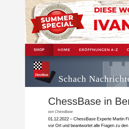
HOME
ERÖFFNUNGEN A-Z
SHOP
Schach Nachricht
ChessBase in Be
von ChessBase
01.12.2022 – ChessBase Experte Martin F
vor Ort und beantwortet alle Fragen zu d