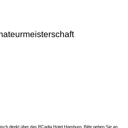
ateurmeisterschaft
onisch direkt über das RCadia Hotel Hamburg. Bitte geben Sie an,