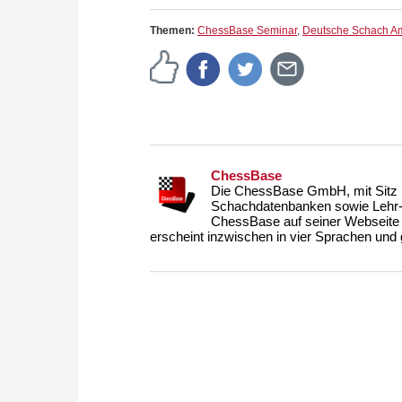
Themen:
ChessBase Seminar
,
Deutsche Schach Am
ChessBase
Die ChessBase GmbH, mit Sitz i
Schachdatenbanken sowie Lehr- u
ChessBase auf seiner Webseite
erscheint inzwischen in vier Sprachen und g