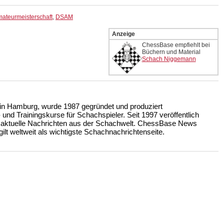
ateurmeisterschaft
,
DSAM
Anzeige
ChessBase empfiehlt bei
Büchern und Material
Schach Niggemann
n Hamburg, wurde 1987 gegründet und produziert
nd Trainingskurse für Schachspieler. Seit 1997 veröffentlich
 aktuelle Nachrichten aus der Schachwelt. ChessBase News
ilt weltweit als wichtigste Schachnachrichtenseite.