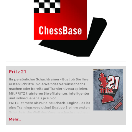
Fritz 21
Ihr persönlicher Schachtrainer - Egal, ob Sie Ihre
ersten Schritte in die Welt des Vereinsschachs
machen oder bereits auf Turnierniveau spielen:
Mit FRITZ trainieren Sie effizienter, intelligenter
und individueller als je zuvor.
FRITZ ist mehr als nur eine Schach-Engine – es ist
eine Trainingsrevolution! Egal, ob Sie Ihre ersten
Schritte in die Welt des Vereinsschachs machen
oder bereits auf Turnierniveau spielen: Mit
Mehr...
FRITZ trainieren Sie effizienter, intelligenter und
individueller als je zuvor.