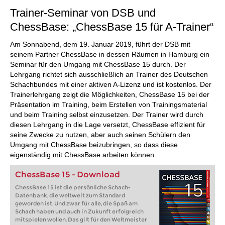
Trainer-Seminar von DSB und
ChessBase: „ChessBase 15 für A-Trainer“
Am Sonnabend, dem 19. Januar 2019, führt der DSB mit
seinem Partner ChessBase in dessen Räumen in Hamburg ein
Seminar für den Umgang mit ChessBase 15 durch. Der
Lehrgang richtet sich ausschließlich an Trainer des Deutschen
Schachbundes mit einer aktiven A-Lizenz und ist kostenlos. Der
Trainerlehrgang zeigt die Möglichkeiten, ChessBase 15 bei der
Präsentation im Training, beim Erstellen von Trainingsmaterial
und beim Training selbst einzusetzen. Der Trainer wird durch
diesen Lehrgang in die Lage versetzt, ChessBase effizient für
seine Zwecke zu nutzen, aber auch seinen Schülern den
Umgang mit ChessBase beizubringen, so dass diese
eigenständig mit ChessBase arbeiten können.
ChessBase 15 - Download
ChessBase 15 ist die persönliche Schach-
Datenbank, die weltweit zum Standard
geworden ist. Und zwar für alle, die Spaß am
Schach haben und auch in Zukunft erfolgreich
mitspielen wollen. Das gilt für den Weltmeister