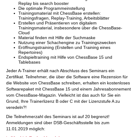
Replay bis search booster
Die optimale Programmeinstellung
Trainingsmaterial mit ChessBase erstellen:
Trainingsfragen, Replay-Training, Arbeitsblätter
Erstellen und Präsentieren von digitalem
Trainingsmaterial, insbesondere über die ChessBase-
Cloud
Material finden mit Hilfe der Suchmaske
Nutzung einer Schachengine zu Trainingszwecken
Eröffnungstraining (Erstellen und Training eines
Repertoires)
Endspieltraining mit Hilfe von ChessBase 15 und
Tablebases
Jeder A-Trainer erhält nach Abschluss des Seminars ein
Zertifikat. Teilnehmer, die über die Software eine Rezension für
die Website von ChessBase schreiben, erhalten ein kostenloses
Softwarepaket mit ChessBase 15 und einem Jahresabonnement
vom ChessBase-Magazin. Vielleicht ist das auch für Sie ein
Grund, Ihre Trainerlizenz B oder C mit der Lizenzstufe A zu
veredeln?!
Die Teilnehmerzahl des Seminars ist auf 20 begrenzt!
Anmeldungen sind über DSB-Geschäftsstelle bis zum
11.01.2019 möglich: