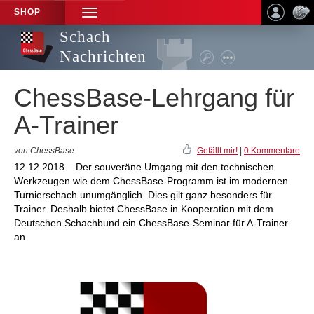
SHOP
TOGGLE
NAVIGATION
Schach
Nachrichten
ChessBase-Lehrgang für
A-Trainer
von ChessBase
Gefällt mir!
|
0 Kommentare
12.12.2018 – Der souveräne Umgang mit den technischen
Werkzeugen wie dem ChessBase-Programm ist im modernen
Turnierschach unumgänglich. Dies gilt ganz besonders für
Trainer. Deshalb bietet ChessBase in Kooperation mit dem
Deutschen Schachbund ein ChessBase-Seminar für A-Trainer
an.