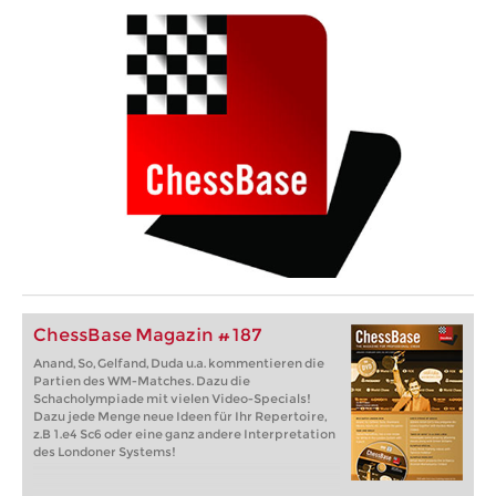
ChessBase Magazin #187
Anand, So, Gelfand, Duda u.a. kommentieren die
Partien des WM-Matches. Dazu die
Schacholympiade mit vielen Video-Specials!
Dazu jede Menge neue Ideen für Ihr Repertoire,
z.B 1.e4 Sc6 oder eine ganz andere Interpretation
des Londoner Systems!