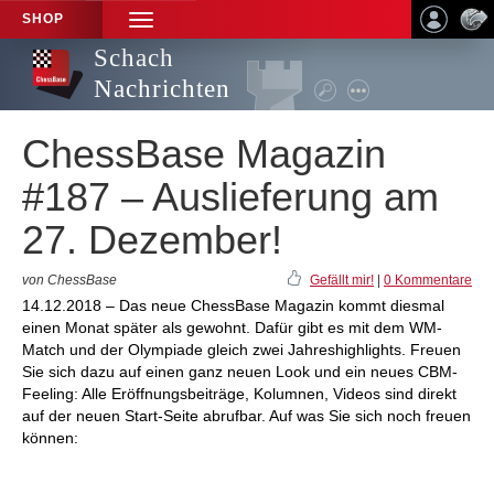
SHOP
TOGGLE
NAVIGATION
Schach
Nachrichten
ChessBase Magazin
#187 – Auslieferung am
27. Dezember!
von ChessBase
Gefällt mir!
|
0 Kommentare
14.12.2018 – Das neue ChessBase Magazin kommt diesmal
einen Monat später als gewohnt. Dafür gibt es mit dem WM-
Match und der Olympiade gleich zwei Jahreshighlights. Freuen
Sie sich dazu auf einen ganz neuen Look und ein neues CBM-
Feeling: Alle Eröffnungsbeiträge, Kolumnen, Videos sind direkt
auf der neuen Start-Seite abrufbar. Auf was Sie sich noch freuen
können: