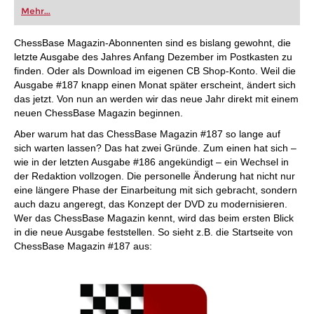
Mehr...
ChessBase Magazin-Abonnenten sind es bislang gewohnt, die
letzte Ausgabe des Jahres Anfang Dezember im Postkasten zu
finden. Oder als Download im eigenen CB Shop-Konto. Weil die
Ausgabe #187 knapp einen Monat später erscheint, ändert sich
das jetzt. Von nun an werden wir das neue Jahr direkt mit einem
neuen ChessBase Magazin beginnen.
Aber warum hat das ChessBase Magazin #187 so lange auf
sich warten lassen? Das hat zwei Gründe. Zum einen hat sich –
wie in der letzten Ausgabe #186 angekündigt – ein Wechsel in
der Redaktion vollzogen. Die personelle Änderung hat nicht nur
eine längere Phase der Einarbeitung mit sich gebracht, sondern
auch dazu angeregt, das Konzept der DVD zu modernisieren.
Wer das ChessBase Magazin kennt, wird das beim ersten Blick
in die neue Ausgabe feststellen. So sieht z.B. die Startseite von
ChessBase Magazin #187 aus: