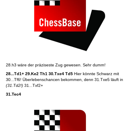
28.h3 wäre der präziseste Zug gewesen. Sehr dumm!
28...Td1+ 29.Ke2 Th1 30.Txe4 Td5
Hier könnte Schwarz mit
30...Tf6! Überlebenschancen bekommen, denn 31.Txe5 läuft in
(31.Td2!)
31...Txf2+
31.Tec4