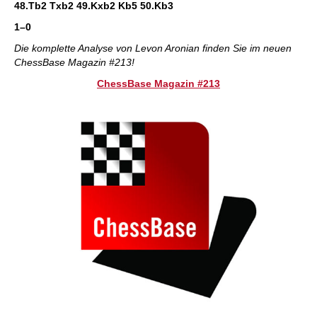
48.Tb2 Txb2 49.Kxb2 Kb5 50.Kb3
1–0
Die komplette Analyse von Levon Aronian finden Sie im neuen
ChessBase Magazin #213!
ChessBase Magazin #213