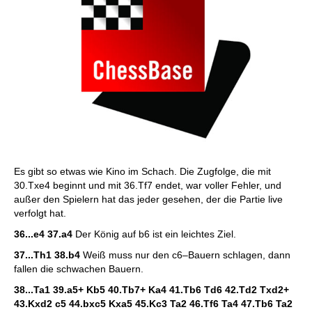
Es gibt so etwas wie Kino im Schach. Die Zugfolge, die mit
30.Txe4 beginnt und mit 36.Tf7 endet, war voller Fehler, und
außer den Spielern hat das jeder gesehen, der die Partie live
verfolgt hat.
36...e4 37.a4
Der König auf b6 ist ein leichtes Ziel.
37...Th1 38.b4
Weiß muss nur den c6–Bauern schlagen, dann
fallen die schwachen Bauern.
38...Ta1 39.a5+ Kb5 40.Tb7+ Ka4 41.Tb6 Td6 42.Td2 Txd2+
43.Kxd2 c5 44.bxc5 Kxa5 45.Kc3 Ta2 46.Tf6 Ta4 47.Tb6 Ta2