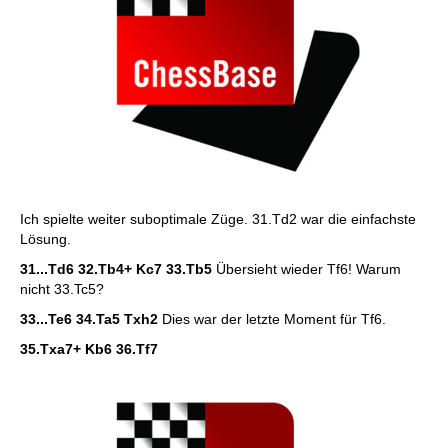
Ich spielte weiter suboptimale Züge. 31.Td2 war die einfachste
Lösung.
31...Td6 32.Tb4+ Kc7 33.Tb5
Übersieht wieder Tf6! Warum
nicht 33.Tc5?
33...Te6 34.Ta5 Txh2
Dies war der letzte Moment für Tf6.
35.Txa7+ Kb6 36.Tf7