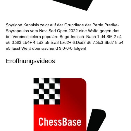
Spyridon Kapnisis zeigt auf der Grundlage der Partie Predke-
Spyropoulos vom Novi Sad Open 2022 eine Waffe gegen das
bei Vereinsspielern populäre Bogo-Indisch: Nach 1.d4 Sf6 2.c4
e6 3.Sf3 Lb4+ 4.Ld2 a5 5.a3 Lxd2+ 6.Dxd2 d6 7.Sc3 Sbd7 8.e4
e5 lässt Weiß überraschend 9.0-0-0 folgen!
Eröffnungsvideos