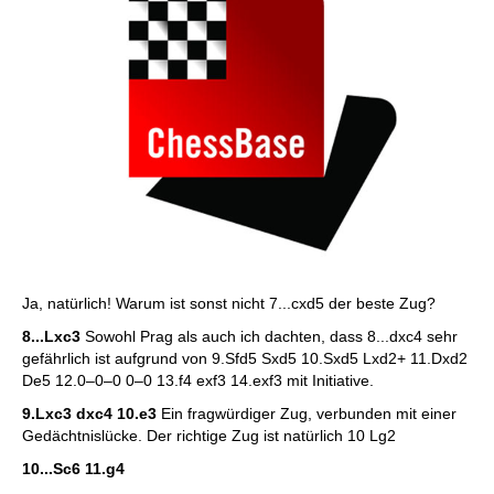
Ja, natürlich! Warum ist sonst nicht 7...cxd5 der beste Zug?
8...Lxc3
Sowohl Prag als auch ich dachten, dass 8...dxc4 sehr
gefährlich ist aufgrund von 9.Sfd5 Sxd5 10.Sxd5 Lxd2+ 11.Dxd2
De5 12.0–0–0 0–0 13.f4 exf3 14.exf3 mit Initiative.
9.Lxc3 dxc4 10.e3
Ein fragwürdiger Zug, verbunden mit einer
Gedächtnislücke. Der richtige Zug ist natürlich 10 Lg2
10...Sc6 11.g4