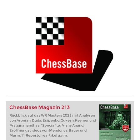
ChessBase Magazin 213
Rückblick auf das WR Masters 2023 mit Analysen
von Aronian, Duda, Esipenko, Gukesh, Keymer und
Praggnanandhaa. "Special" zu Vishy Anand.
Eröffnungsvideos von Mendonca, Bauer und
Marin. 11 Repertoireartikel u.v.m.