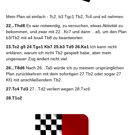
Mein Plan ist einfach - Tc2, b3 Tgc1 Tb2, Tc4 und e4 nehmen.
22...Thd8
Es war notwendig, zu versuchen, etwas Aktivität zu
bekommen, und zwar mit 22...Kc7 und dann ...a5, um den Plan
b3/Tb2 mit a4 bxa4 Tb8 zu beantworten.
23.Tc2 g5 24.Tgc1 Kb7 25.b3 Td5 26.Ke1
Ich kann nicht
erklären, warum ich nicht Tb2 gespielt habe, aber mein
ungenauer Zug ändert nicht viel.
26...T8d6
Nach 26...Ta5 würde ich zu meinem ursprünglichen
Plan zurückkehren mit dem sofortigen 27.Tb2 oder sogar 27.
Kf1 mit anschließendem Tb2.
27.Tc4 Td3
27...Td2 verliert wegen 28.Txc6
28.T1c2