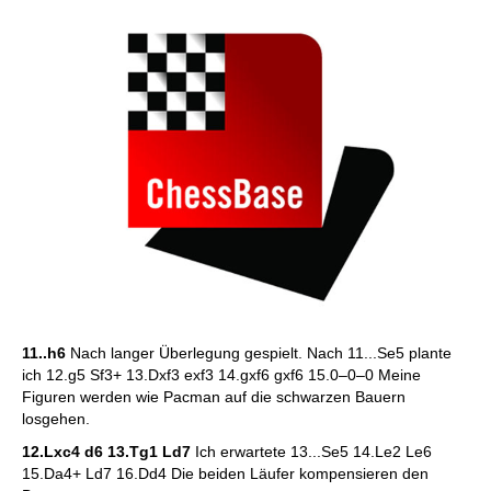
11..h6
Nach langer Überlegung gespielt. Nach 11...Se5 plante
ich 12.g5 Sf3+ 13.Dxf3 exf3 14.gxf6 gxf6 15.0–0–0 Meine
Figuren werden wie Pacman auf die schwarzen Bauern
losgehen.
12.Lxc4 d6 13.Tg1 Ld7
Ich erwartete 13...Se5 14.Le2 Le6
15.Da4+ Ld7 16.Dd4 Die beiden Läufer kompensieren den