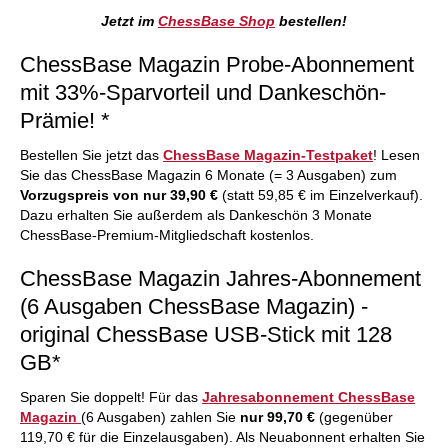
Jetzt im
ChessBase Shop
bestellen!
ChessBase Magazin Probe-Abonnement
mit 33%-Sparvorteil und Dankeschön-
Prämie! *
Bestellen Sie jetzt das
ChessBase Magazin-Testpaket
! Lesen
Sie das ChessBase Magazin 6 Monate (= 3 Ausgaben) zum
Vorzugspreis von nur 39,90 €
(statt 59,85 € im Einzelverkauf).
Dazu erhalten Sie außerdem als Dankeschön 3 Monate
ChessBase-Premium-Mitgliedschaft kostenlos.
ChessBase Magazin Jahres-Abonnement
(6 Ausgaben ChessBase Magazin) -
original ChessBase USB-Stick mit 128
GB*
Sparen Sie doppelt! Für das
Jahresabonnement ChessBase
Magazin
(6 Ausgaben) zahlen Sie
nur 99,70 €
(gegenüber
119,70 € für die Einzelausgaben). Als Neuabonnent erhalten Sie