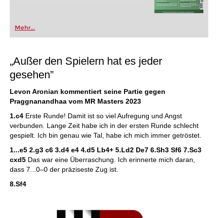
Mehr...
„Außer den Spielern hat es jeder
gesehen”
Levon Aronian kommentiert seine Partie gegen
Praggnanandhaa vom MR Masters 2023
1.c4
Erste Runde! Damit ist so viel Aufregung und Angst
verbunden. Lange Zeit habe ich in der ersten Runde schlecht
gespielt. Ich bin genau wie Tal, habe ich mich immer getröstet.
1...e5 2.g3 c6 3.d4 e4 4.d5 Lb4+ 5.Ld2 De7 6.Sh3 Sf6 7.Sc3
cxd5
Das war eine Überraschung. Ich erinnerte mich daran,
dass 7...0–0 der präziseste Zug ist.
8.Sf4