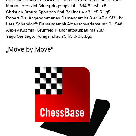
Martin Lorenzini: Vierspringerspiel 4...Sd4 5.Lc4 Lc5
Christian Braun: Spanisch Anti-Berliner 4.d3 Lc5 5.Lg5
Robert Ris: Angenommenes Damengambit 3.e4 e5 4.Sf3 Lb4+
Lars Schandorff: Damengambit Abtauschvariante mit 9...Se8
Alexey Kuzmin: Grünfeld Fianchettoaufbau mit 7.a4
Yago Santiago: Königsindisch 5.h3 0-0 6.Lg5
„Move by Move“