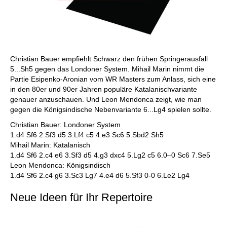
Christian Bauer empfiehlt Schwarz den frühen Springerausfall
5...Sh5 gegen das Londoner System. Mihail Marin nimmt die
Partie Esipenko-Aronian vom WR Masters zum Anlass, sich eine
in den 80er und 90er Jahren populäre Katalanischvariante
genauer anzuschauen. Und Leon Mendonca zeigt, wie man
gegen die Königsindische Nebenvariante 6...Lg4 spielen sollte.
Christian Bauer: Londoner System
1.d4 Sf6 2.Sf3 d5 3.Lf4 c5 4.e3 Sc6 5.Sbd2 Sh5
Mihail Marin: Katalanisch
1.d4 Sf6 2.c4 e6 3.Sf3 d5 4.g3 dxc4 5.Lg2 c5 6.0–0 Sc6 7.Se5
Leon Mendonca: Königsindisch
1.d4 Sf6 2.c4 g6 3.Sc3 Lg7 4.e4 d6 5.Sf3 0-0 6.Le2 Lg4
Neue Ideen für Ihr Repertoire