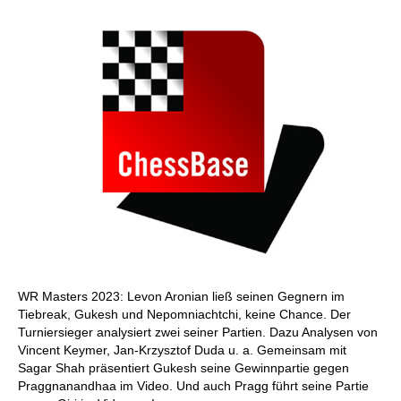
WR Masters 2023: Levon Aronian ließ seinen Gegnern im
Tiebreak, Gukesh und Nepomniachtchi, keine Chance. Der
Turniersieger analysiert zwei seiner Partien. Dazu Analysen von
Vincent Keymer, Jan-Krzysztof Duda u. a. Gemeinsam mit
Sagar Shah präsentiert Gukesh seine Gewinnpartie gegen
Praggnanandhaa im Video. Und auch Pragg führt seine Partie