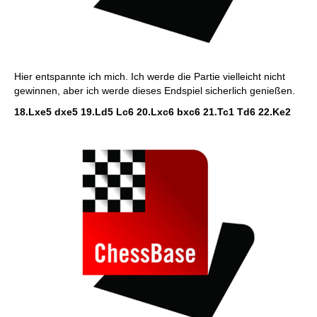
Hier entspannte ich mich. Ich werde die Partie vielleicht nicht
gewinnen, aber ich werde dieses Endspiel sicherlich genießen.
18.Lxe5 dxe5 19.Ld5 Lc6 20.Lxc6 bxc6 21.Tc1 Td6 22.Ke2