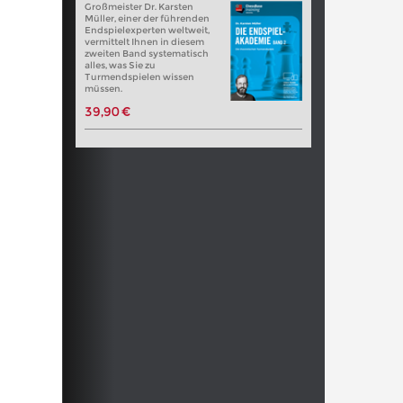
Großmeister Dr. Karsten
Müller, einer der führenden
Endspielexperten weltweit,
vermittelt Ihnen in diesem
zweiten Band systematisch
alles, was Sie zu
Turmendspielen wissen
müssen.
39,90 €