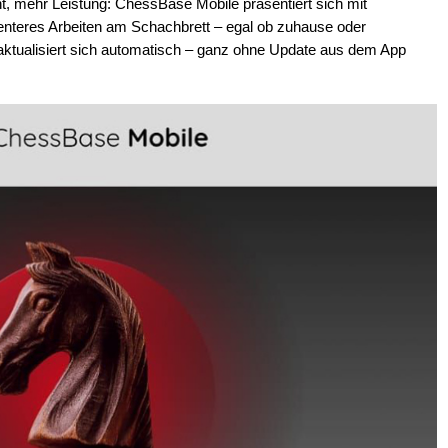
, mehr Leistung: ChessBase Mobile präsentiert sich mit
ienteres Arbeiten am Schachbrett – egal ob zuhause oder
aktualisiert sich automatisch – ganz ohne Update aus dem App
.