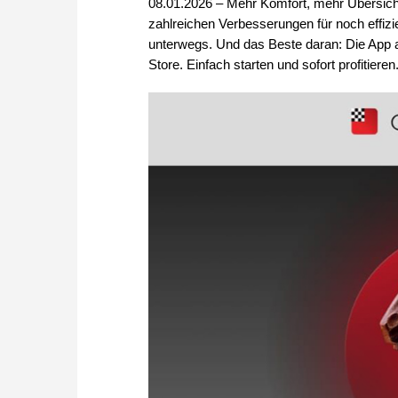
08.01.2026 – Mehr Komfort, mehr Übersicht
zahlreichen Verbesserungen für noch effiz
unterwegs. Und das Beste daran: Die App 
Store. Einfach starten und sofort profitieren