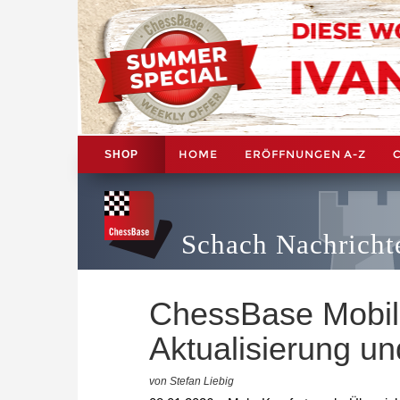
HOME
ERÖFFNUNGEN A-Z
SHOP
Schach Nachricht
ChessBase Mobile
Aktualisierung u
von Stefan Liebig