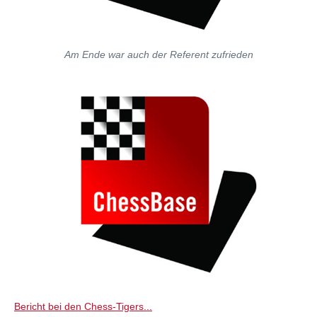
Am Ende war auch der Referent zufrieden
Bericht bei den Chess-Tigers...