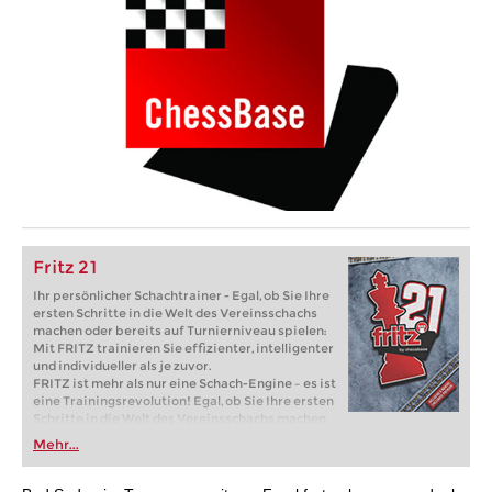
Fritz 21
Ihr persönlicher Schachtrainer - Egal, ob Sie Ihre
ersten Schritte in die Welt des Vereinsschachs
machen oder bereits auf Turnierniveau spielen:
Mit FRITZ trainieren Sie effizienter, intelligenter
und individueller als je zuvor.
FRITZ ist mehr als nur eine Schach-Engine – es ist
eine Trainingsrevolution! Egal, ob Sie Ihre ersten
Schritte in die Welt des Vereinsschachs machen
oder bereits auf Turnierniveau spielen: Mit
Mehr...
FRITZ trainieren Sie effizienter, intelligenter und
individueller als je zuvor.