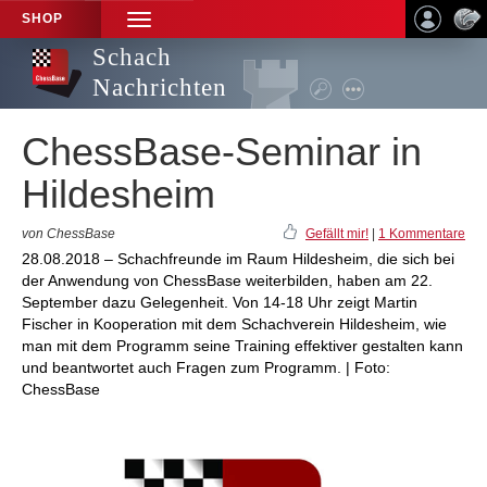
SHOP
TOGGLE
NAVIGATION
Schach
Nachrichten
ChessBase-Seminar in
Hildesheim
von ChessBase
Gefällt mir!
|
1 Kommentare
28.08.2018 – Schachfreunde im Raum Hildesheim, die sich bei
der Anwendung von ChessBase weiterbilden, haben am 22.
September dazu Gelegenheit. Von 14-18 Uhr zeigt Martin
Fischer in Kooperation mit dem Schachverein Hildesheim, wie
man mit dem Programm seine Training effektiver gestalten kann
und beantwortet auch Fragen zum Programm. | Foto:
ChessBase