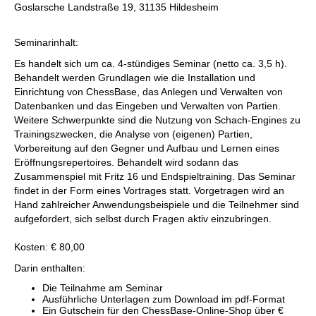
Goslarsche Landstraße 19, 31135 Hildesheim
Seminarinhalt:
Es handelt sich um ca. 4-stündiges Seminar (netto ca. 3,5 h).
Behandelt werden Grundlagen wie die Installation und
Einrichtung von ChessBase, das Anlegen und Verwalten von
Datenbanken und das Eingeben und Verwalten von Partien.
Weitere Schwerpunkte sind die Nutzung von Schach-Engines zu
Trainingszwecken, die Analyse von (eigenen) Partien,
Vorbereitung auf den Gegner und Aufbau und Lernen eines
Eröffnungsrepertoires. Behandelt wird sodann das
Zusammenspiel mit Fritz 16 und Endspieltraining. Das Seminar
findet in der Form eines Vortrages statt. Vorgetragen wird an
Hand zahlreicher Anwendungsbeispiele und die Teilnehmer sind
aufgefordert, sich selbst durch Fragen aktiv einzubringen.
Kosten: € 80,00
Darin enthalten:
Die Teilnahme am Seminar
Ausführliche Unterlagen zum Download im pdf-Format
Ein Gutschein für den ChessBase-Online-Shop über €