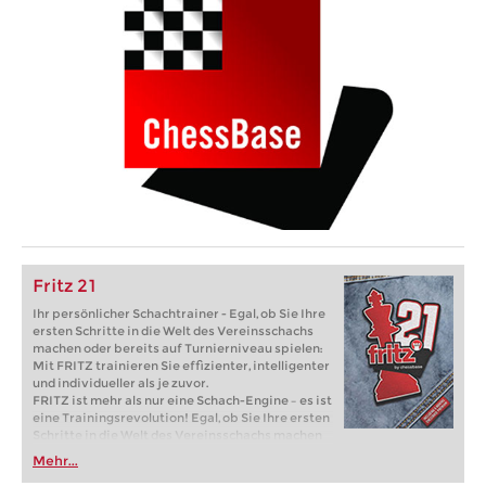
Fritz 21
Ihr persönlicher Schachtrainer - Egal, ob Sie Ihre
ersten Schritte in die Welt des Vereinsschachs
machen oder bereits auf Turnierniveau spielen:
Mit FRITZ trainieren Sie effizienter, intelligenter
und individueller als je zuvor.
FRITZ ist mehr als nur eine Schach-Engine – es ist
eine Trainingsrevolution! Egal, ob Sie Ihre ersten
Schritte in die Welt des Vereinsschachs machen
oder bereits auf Turnierniveau spielen: Mit
Mehr...
FRITZ trainieren Sie effizienter, intelligenter und