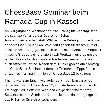
individueller als je zuvor.
ChessBase-Seminar beim
Ramada-Cup in Kassel
Am vergangenen Wochenende, von Freitag bis Sonntag, fand
die sechste Vorrunde der Deutschen Schach-
Amateurmeisterschaft statt. Während die Beteiligung mach oben
gedeckelt war (Spieler ab DWZ 2300 gelten für dieses Turnier
nicht als Amateure) gab es nach unten keine Grenzen. Eingeteilt
in sechs Gruppen, differenziert nach Wertzahl, ging es um die
letzten Tickets für das Finale in Niedernhausen und natürlich
auch attraktive Preise. Neben dem Turnier gab es am Samstag
ein ChessBase-Seminar, in dem die Teilnehmer Tipps für ein
effizientes Training mit Hilfe von ChessBase 12 bekamen.
Thema war zum Einen, wie verbinde ich den Einsatz eines
Schachbuchs mit ChessBase 12, zum Anderen, wie nutze ich
Trainings-DVDs effektiv. Während einige der erfahreneren
Schachspieler im Seminar brüteten, konnte einer der jüngsten
das F-Turnier für sich entscheiden.