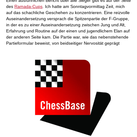
Einen ausführlichen Bericht über alle Sieger gibt es auf der Seite
des
Ramada-Cups
. Ich hatte am Sonntagvormittag Zeit, mich
auf das schachliche Geschehen zu konzentrieren. Eine reizvolle
Auseinandersetzung versprach die Spitzenpartie der F-Gruppe,
in der es zu einer Auseinandersetzung zwischen Jung und Alt,
Erfahrung und Routine auf der einen und jugendlichem Elan auf
der anderen Seite kam. Die Partie war, wie das nebenstehende
Partieformular beweist, von beidseitiger Nervosität geprägt