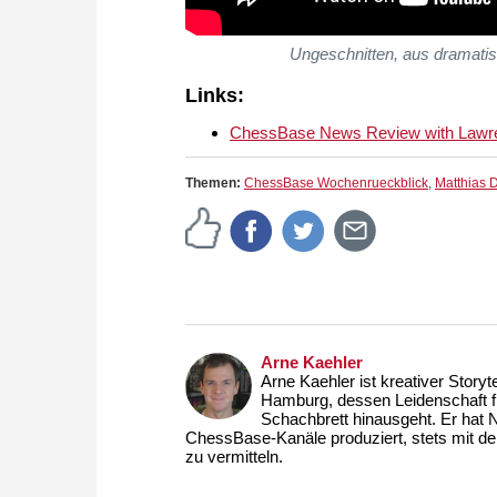
Ungeschnitten, aus dramatis
Links:
ChessBase News Review with Lawren
Themen:
ChessBase Wochenrueckblick
,
Matthias
Arne Kaehler
Arne Kaehler ist kreativer Story
Hamburg, dessen Leidenschaft fü
Schachbrett hinausgeht. Er hat N
ChessBase-Kanäle produziert, stets mit de
zu vermitteln.