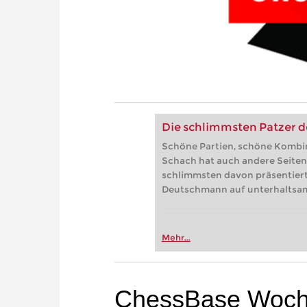
Die schlimmsten Patzer 
Schöne Partien, schöne Kombina
Schach hat auch andere Seiten:
schlimmsten davon präsentiert
Deutschmann auf unterhaltsame
Mehr...
ChessBase Woche