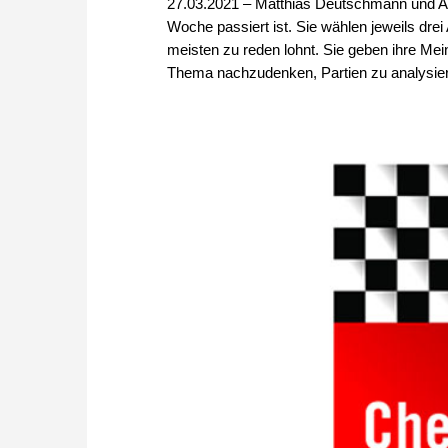
27.03.2021 – Matthias Deutschmann und Arn
Woche passiert ist. Sie wählen jeweils drei
meisten zu reden lohnt. Sie geben ihre M
Thema nachzudenken, Partien zu analysieren