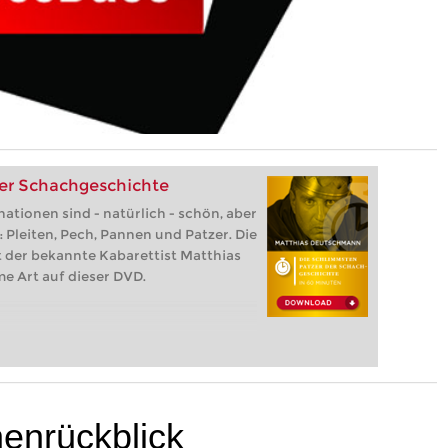
der Schachgeschichte
tionen sind - natürlich - schön, aber
 Pleiten, Pech, Pannen und Patzer. Die
 der bekannte Kabarettist Matthias
 Art auf dieser DVD.
nrückblick