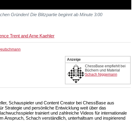
chen Gründen! Die Blitzpartie beginnt ab Minute 3:00
ce Trent and Arne Kaehler
 Deutschmann
Anzeige
ChessBase empfiehlt bei
Büchern und Material
Schach Niggemann
teller, Schauspieler und Content Creator bei ChessBase aus
r Strategie und persönliche Entwicklung weit über das
achwuchsspieler trainiert und zahlreiche Videos für internationale
m Anspruch, Schach verständlich, unterhaltsam und inspirierend