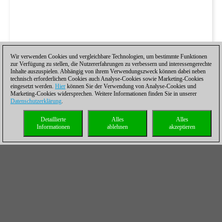
Wir verwenden Cookies und vergleichbare Technologien, um bestimmte Funktionen
zur Verfügung zu stellen, die Nutzererfahrungen zu verbessern und interessengerechte
Inhalte auszuspielen. Abhängig von ihrem Verwendungszweck können dabei neben
technisch erforderlichen Cookies auch Analyse-Cookies sowie Marketing-Cookies
eingesetzt werden.
Hier
können Sie der Verwendung von Analyse-Cookies und
Marketing-Cookies widersprechen. Weitere Informationen finden Sie in unserer
Datenschutzerklärung
.
Detaillierte
Alles
Alles
Informationen
ablehnen
akzeptieren