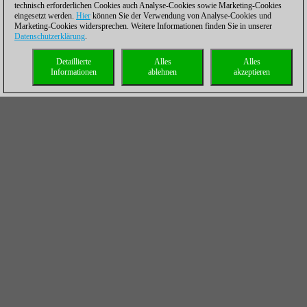
technisch erforderlichen Cookies auch Analyse-Cookies sowie Marketing-Cookies
eingesetzt werden.
Hier
können Sie der Verwendung von Analyse-Cookies und
Marketing-Cookies widersprechen. Weitere Informationen finden Sie in unserer
Datenschutzerklärung
.
Detaillierte
Alles
Alles
Informationen
ablehnen
akzeptieren