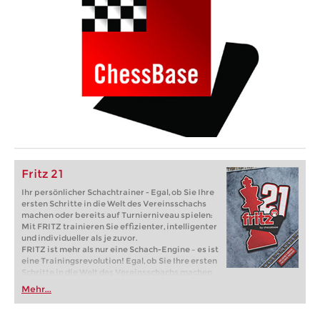
Fritz 21
Ihr persönlicher Schachtrainer - Egal, ob Sie Ihre
ersten Schritte in die Welt des Vereinsschachs
machen oder bereits auf Turnierniveau spielen:
Mit FRITZ trainieren Sie effizienter, intelligenter
und individueller als je zuvor.
FRITZ ist mehr als nur eine Schach-Engine – es ist
eine Trainingsrevolution! Egal, ob Sie Ihre ersten
Schritte in die Welt des Vereinsschachs machen
oder bereits auf Turnierniveau spielen: Mit
Mehr...
FRITZ trainieren Sie effizienter, intelligenter und
individueller als je zuvor.