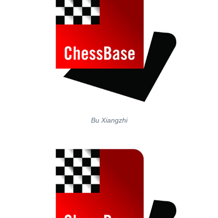
Bu Xiangzhi