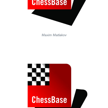
Maxim Matlakov