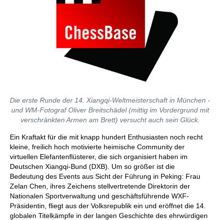
Die erste Runde der 14. Xiangqi-Weltmeisterschaft in München -
und WM-Fotograf Oliver Breitschädel (mittig im Vordergrund mit
verschränkten Armen am Brett) versucht auch sein Glück.
Ein Kraftakt für die mit knapp hundert Enthusiasten noch recht
kleine, freilich hoch motivierte heimische Community der
virtuellen Elefantenflüsterer, die sich organisiert haben im
Deutschen Xiangqi-Bund (DXB). Um so größer ist die
Bedeutung des Events aus Sicht der Führung in Peking: Frau
Zelan Chen, ihres Zeichens stellvertretende Direktorin der
Nationalen Sportverwaltung und geschäftsführende WXF-
Präsidentin, fliegt aus der Volksrepublik ein und eröffnet die 14.
globalen Titelkämpfe in der langen Geschichte des ehrwürdigen