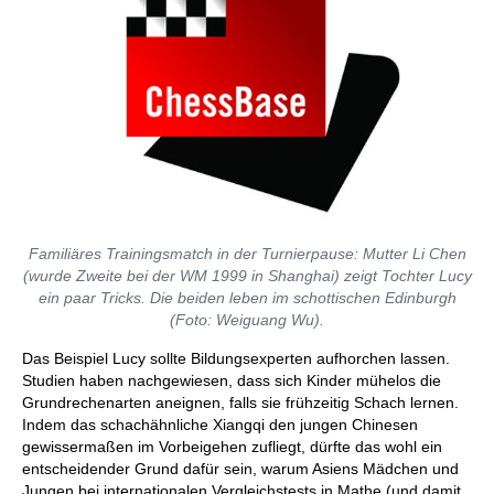
Familiäres Trainingsmatch in der Turnierpause: Mutter Li Chen
(wurde Zweite bei der WM 1999 in Shanghai) zeigt Tochter Lucy
ein paar Tricks. Die beiden leben im schottischen Edinburgh
(Foto: Weiguang Wu).
Das Beispiel Lucy sollte Bildungsexperten aufhorchen lassen.
Studien haben nachgewiesen, dass sich Kinder mühelos die
Grundrechenarten aneignen, falls sie frühzeitig Schach lernen.
Indem das schachähnliche Xiangqi den jungen Chinesen
gewissermaßen im Vorbeigehen zufliegt, dürfte das wohl ein
entscheidender Grund dafür sein, warum Asiens Mädchen und
Jungen bei internationalen Vergleichstests in Mathe (und damit