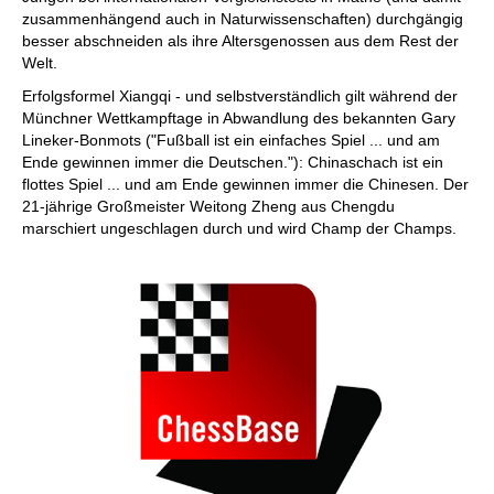
zusammenhängend auch in Naturwissenschaften) durchgängig
besser abschneiden als ihre Altersgenossen aus dem Rest der
Welt.
Erfolgsformel Xiangqi - und selbstverständlich gilt während der
Münchner Wettkampftage in Abwandlung des bekannten Gary
Lineker-Bonmots ("Fußball ist ein einfaches Spiel ... und am
Ende gewinnen immer die Deutschen."): Chinaschach ist ein
flottes Spiel ... und am Ende gewinnen immer die Chinesen. Der
21-jährige Großmeister Weitong Zheng aus Chengdu
marschiert ungeschlagen durch und wird Champ der Champs.