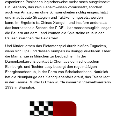
exponierten Positionen logischerweise meist rasch ausgeknockt.
Ein Szenario, das kein Geheimwissen voraussetzt, sondern
auch von Amateuren ohne Schwierigkeiten richtig eingeschätzt
und in adäquate Strategien und Taktiken umgesetzt werden
kann. Im Ergebnis ist Chinas Xiangqi - und insofern anders als
das internationale Schach der FIDE - klar massentauglich, sogar
die Bauern auf dem Land kramen die Spielsteine raus in den
Pausen zwischen der Feldarbeit.
Und Kinder lernen das Elefantenspiel durch bloßes Zugucken,
wenn sich Opa und dessen Kumpels im Xiangqi duellieren. Oder
die Mama, wie in München zu beobachten: In der
Damenkonkurrenz punktet Li Chen aus dem schottischen
Edinburgh, und Tochter Lucy besorgt den regelmäßigen
Energienachschub, in der Form von Schokobonbons. Natürlich
hat die Neunjährige das Xiangqi ebenfalls drauf, das Talent liegt
in der Familie, Mutter Li Chen wurde immerhin Vizeweltmeisterin
1999 in Shanghai.