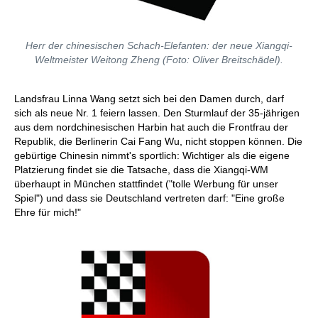
Herr der chinesischen Schach-Elefanten: der neue Xiangqi-
Weltmeister Weitong Zheng (Foto: Oliver Breitschädel).
Landsfrau Linna Wang setzt sich bei den Damen durch, darf
sich als neue Nr. 1 feiern lassen. Den Sturmlauf der 35-jährigen
aus dem nordchinesischen Harbin hat auch die Frontfrau der
Republik, die Berlinerin Cai Fang Wu, nicht stoppen können. Die
gebürtige Chinesin nimmt's sportlich: Wichtiger als die eigene
Platzierung findet sie die Tatsache, dass die Xiangqi-WM
überhaupt in München stattfindet ("tolle Werbung für unser
Spiel") und dass sie Deutschland vertreten darf: "Eine große
Ehre für mich!"