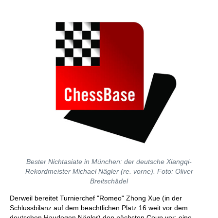
Bester Nichtasiate in München: der deutsche Xiangqi-
Rekordmeister Michael Nägler (re. vorne). Foto: Oliver
Breitschädel
Derweil bereitet Turnierchef "Romeo" Zhong Xue (in der
Schlussbilanz auf dem beachtlichen Platz 16 weit vor dem
deutschen Haudegen Nägler) den nächsten Coup vor: eine