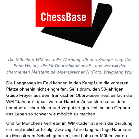
Die München-WM sei "tolle Werbung" für das Xiangqi, sagt Cai
Fang Wu (li.), die für Deutschland spielt - und wer will der
charmanten Meisterin da widersprechen?! (Foto: Weiguang Wu)
Die Langnasen im Feld können in den Kampf um die vorderen
Plätze ohnehin nicht eingreifen. Sei's drum, den 50-jährigen
Guido Freyer aus dem fränkischen Oberwiesen freut einfach die
WM "dahoam", quasi vor der Haustür. Ansonsten hat es dem
hauptberuflichen Maler und Verputzer gereicht, seinen Gegnern
das Leben so schwer wie möglich zu machen.
Und für Münchens Vertreter im WM-Kader ist allein die Berufung
ein unglaublicher Erfolg. Zwanzig Jahre lang hat Ingo Naumann
im Mainstream-Schach geackert, und Lohn der Mühen waren