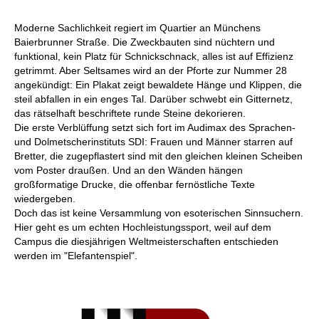
Moderne Sachlichkeit regiert im Quartier an Münchens
Baierbrunner Straße. Die Zweckbauten sind nüchtern und
funktional, kein Platz für Schnickschnack, alles ist auf Effizienz
getrimmt. Aber Seltsames wird an der Pforte zur Nummer 28
angekündigt: Ein Plakat zeigt bewaldete Hänge und Klippen, die
steil abfallen in ein enges Tal. Darüber schwebt ein Gitternetz,
das rätselhaft beschriftete runde Steine dekorieren.
Die erste Verblüffung setzt sich fort im Audimax des Sprachen-
und Dolmetscherinstituts SDI: Frauen und Männer starren auf
Bretter, die zugepflastert sind mit den gleichen kleinen Scheiben
vom Poster draußen. Und an den Wänden hängen
großformatige Drucke, die offenbar fernöstliche Texte
wiedergeben.
Doch das ist keine Versammlung von esoterischen Sinnsuchern.
Hier geht es um echten Hochleistungssport, weil auf dem
Campus die diesjährigen Weltmeisterschaften entschieden
werden im "Elefantenspiel".