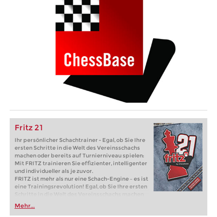
Fritz 21
Ihr persönlicher Schachtrainer - Egal, ob Sie Ihre
ersten Schritte in die Welt des Vereinsschachs
machen oder bereits auf Turnierniveau spielen:
Mit FRITZ trainieren Sie effizienter, intelligenter
und individueller als je zuvor.
FRITZ ist mehr als nur eine Schach-Engine – es ist
eine Trainingsrevolution! Egal, ob Sie Ihre ersten
Schritte in die Welt des Vereinsschachs machen
oder bereits auf Turnierniveau spielen: Mit
Mehr...
FRITZ trainieren Sie effizienter, intelligenter und