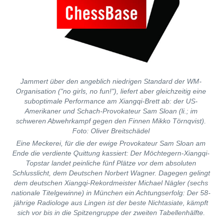
Jammert über den angeblich niedrigen Standard der WM-
Organisation ("no girls, no fun!"), liefert aber gleichzeitig eine
suboptimale Performance am Xiangqi-Brett ab: der US-
Amerikaner und Schach-Provokateur Sam Sloan (li.; im
schweren Abwehrkampf gegen den Finnen Mikko Törnqvist).
Foto: Oliver Breitschädel
Eine Meckerei, für die der ewige Provokateur Sam Sloan am
Ende die verdiente Quittung kassiert: Der Möchtegern-Xiangqi-
Topstar landet peinliche fünf Plätze vor dem absoluten
Schlusslicht, dem Deutschen Norbert Wagner. Dagegen gelingt
dem deutschen Xiangqi-Rekordmeister Michael Nägler (sechs
nationale Titelgewinne) in München ein Achtungserfolg: Der 58-
jährige Radiologe aus Lingen ist der beste Nichtasiate, kämpft
sich vor bis in die Spitzengruppe der zweiten Tabellenhälfte.