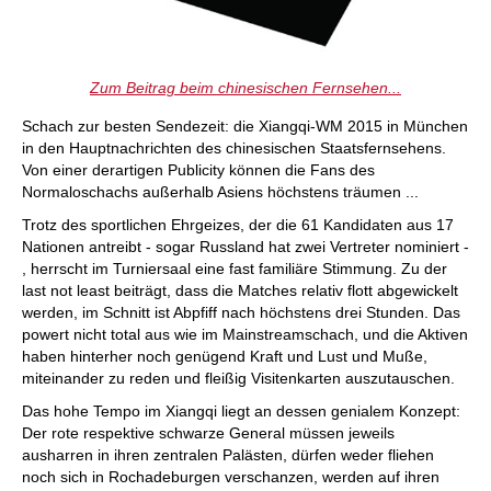
Zum Beitrag beim chinesischen Fernsehen...
Schach zur besten Sendezeit: die Xiangqi-WM 2015 in München
in den Hauptnachrichten des chinesischen Staatsfernsehens.
Von einer derartigen Publicity können die Fans des
Normaloschachs außerhalb Asiens höchstens träumen ...
Trotz des sportlichen Ehrgeizes, der die 61 Kandidaten aus 17
Nationen antreibt - sogar Russland hat zwei Vertreter nominiert -
, herrscht im Turniersaal eine fast familiäre Stimmung. Zu der
last not least beiträgt, dass die Matches relativ flott abgewickelt
werden, im Schnitt ist Abpfiff nach höchstens drei Stunden. Das
powert nicht total aus wie im Mainstreamschach, und die Aktiven
haben hinterher noch genügend Kraft und Lust und Muße,
miteinander zu reden und fleißig Visitenkarten auszutauschen.
Das hohe Tempo im Xiangqi liegt an dessen genialem Konzept:
Der rote respektive schwarze General müssen jeweils
ausharren in ihren zentralen Palästen, dürfen weder fliehen
noch sich in Rochadeburgen verschanzen, werden auf ihren