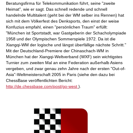
Beratungsfirma für Telekommunikation führt, seine "zweite
Heimat", wie er sagt. Das schnell redende und schnell
handelnde Multitalent (geht bei der WM selber ins Rennen) hat
sich mit dem Völkerfest des Denksports, den einst der weise
Konfuzius empfahl, einen "persönlichen Traum" erfüllt:
"München ist Sportstadt, war Gastgeberin der Schacholympiade
1958 und der Olympischen Sommerspiele 1972. Da ist die
Xiangqi-WM der logische und längst überfällige nächste Schritt."
Mit der Deutschland-Premiere der Chinaschach-WM in
München hat der Xiangqi-Weltverband (WXF) sein wichtigstes
Turnier zum zweiten Mal an eine Federation außerhalb Asiens
vergeben, und zwar genau zehn Jahre nach der ersten "Out-of-
Asia"-Weltmeisterschaft 2005 in Paris (siehe den dazu bei
ChessBase veröffentlichten Bericht:
http://de.chessbase.com/post/go-west
).