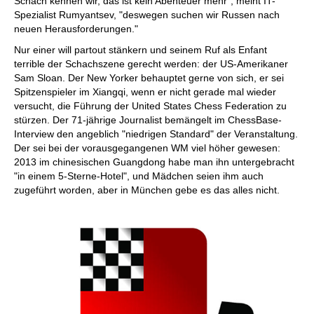
Schach kennen wir, das ist kein Abenteuer mehr", meint IT-
Spezialist Rumyantsev, "deswegen suchen wir Russen nach
neuen Herausforderungen."
Nur einer will partout stänkern und seinem Ruf als Enfant
terrible der Schachszene gerecht werden: der US-Amerikaner
Sam Sloan. Der New Yorker behauptet gerne von sich, er sei
Spitzenspieler im Xiangqi, wenn er nicht gerade mal wieder
versucht, die Führung der United States Chess Federation zu
stürzen. Der 71-jährige Journalist bemängelt im ChessBase-
Interview den angeblich "niedrigen Standard" der Veranstaltung.
Der sei bei der vorausgegangenen WM viel höher gewesen:
2013 im chinesischen Guangdong habe man ihn untergebracht
"in einem 5-Sterne-Hotel", und Mädchen seien ihm auch
zugeführt worden, aber in München gebe es das alles nicht.