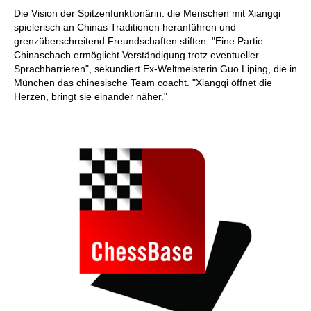
Die Vision der Spitzenfunktionärin: die Menschen mit Xiangqi
spielerisch an Chinas Traditionen heranführen und
grenzüberschreitend Freundschaften stiften. "Eine Partie
Chinaschach ermöglicht Verständigung trotz eventueller
Sprachbarrieren", sekundiert Ex-Weltmeisterin Guo Liping, die in
München das chinesische Team coacht. "Xiangqi öffnet die
Herzen, bringt sie einander näher."