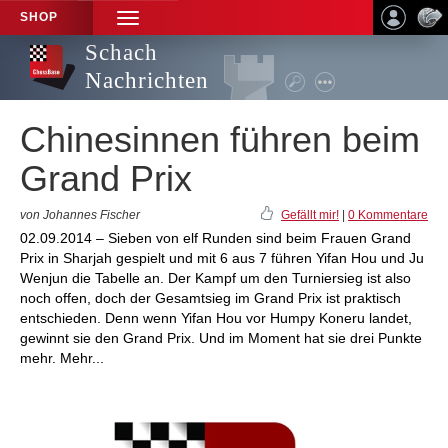
SHOP
TOGGLE
NAVIGATION
Schach
Nachrichten
Chinesinnen führen beim
Grand Prix
von Johannes Fischer
Gefällt mir!
|
0 Kommentare
02.09.2014 – Sieben von elf Runden sind beim Frauen Grand
Prix in Sharjah gespielt und mit 6 aus 7 führen Yifan Hou und Ju
Wenjun die Tabelle an. Der Kampf um den Turniersieg ist also
noch offen, doch der Gesamtsieg im Grand Prix ist praktisch
entschieden. Denn wenn Yifan Hou vor Humpy Koneru landet,
gewinnt sie den Grand Prix. Und im Moment hat sie drei Punkte
mehr. Mehr...