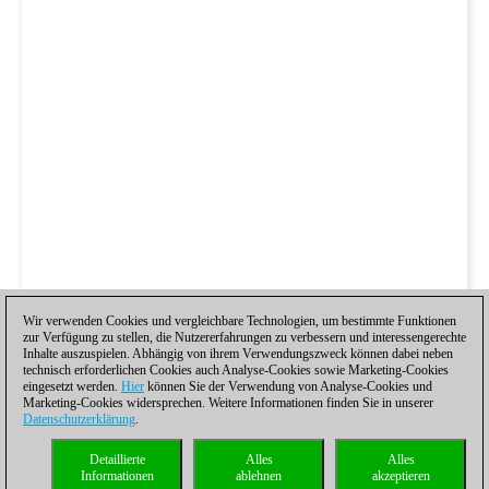
Wir verwenden Cookies und vergleichbare Technologien, um bestimmte Funktionen
zur Verfügung zu stellen, die Nutzererfahrungen zu verbessern und interessengerechte
Inhalte auszuspielen. Abhängig von ihrem Verwendungszweck können dabei neben
technisch erforderlichen Cookies auch Analyse-Cookies sowie Marketing-Cookies
eingesetzt werden.
Hier
können Sie der Verwendung von Analyse-Cookies und
Marketing-Cookies widersprechen. Weitere Informationen finden Sie in unserer
Datenschutzerklärung
.
Detaillierte
Alles
Alles
Informationen
ablehnen
akzeptieren