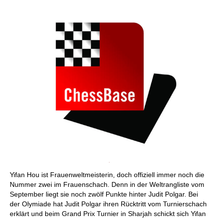
individueller als je zuvor.
Yifan Hou ist Frauenweltmeisterin, doch offiziell immer noch die
Nummer zwei im Frauenschach. Denn in der Weltrangliste vom
September liegt sie noch zwölf Punkte hinter Judit Polgar. Bei
der Olymiade hat Judit Polgar ihren Rücktritt vom Turnierschach
erklärt und beim Grand Prix Turnier in Sharjah schickt sich Yifan