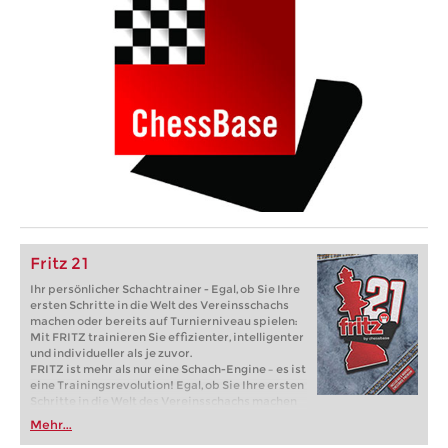
Fritz 21
Ihr persönlicher Schachtrainer - Egal, ob Sie Ihre
ersten Schritte in die Welt des Vereinsschachs
machen oder bereits auf Turnierniveau spielen:
Mit FRITZ trainieren Sie effizienter, intelligenter
und individueller als je zuvor.
FRITZ ist mehr als nur eine Schach-Engine – es ist
eine Trainingsrevolution! Egal, ob Sie Ihre ersten
Schritte in die Welt des Vereinsschachs machen
oder bereits auf Turnierniveau spielen: Mit
Mehr...
FRITZ trainieren Sie effizienter, intelligenter und