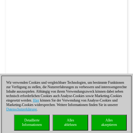
Wir verwenden Cookies und vergleichbare Technologien, um bestimmte Funktionen
zur Verfügung zu stellen, die Nutzererfahrungen zu verbessern und interessengerechte
Inhalte auszuspielen. Abhängig von ihrem Verwendungszweck können dabei neben
technisch erforderlichen Cookies auch Analyse-Cookies sowie Marketing-Cookies
eingesetzt werden.
Hier
können Sie der Verwendung von Analyse-Cookies und
Marketing-Cookies widersprechen. Weitere Informationen finden Sie in unserer
Datenschutzerklärung
.
Detaillierte
Alles
Alles
Informationen
ablehnen
akzeptieren