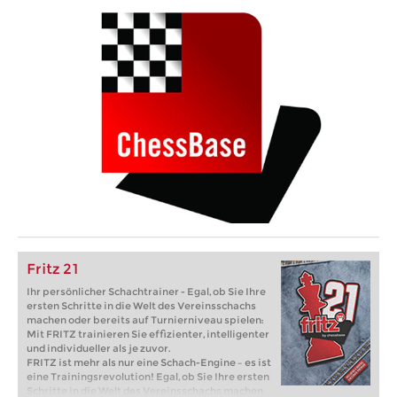
Fritz 21
Ihr persönlicher Schachtrainer - Egal, ob Sie Ihre
ersten Schritte in die Welt des Vereinsschachs
machen oder bereits auf Turnierniveau spielen:
Mit FRITZ trainieren Sie effizienter, intelligenter
und individueller als je zuvor.
FRITZ ist mehr als nur eine Schach-Engine – es ist
eine Trainingsrevolution! Egal, ob Sie Ihre ersten
Schritte in die Welt des Vereinsschachs machen