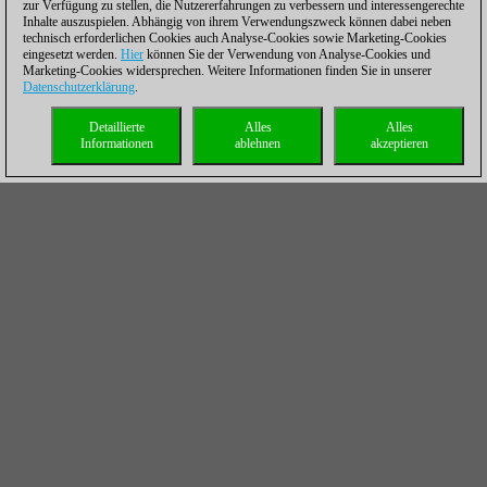
zur Verfügung zu stellen, die Nutzererfahrungen zu verbessern und interessengerechte
Inhalte auszuspielen. Abhängig von ihrem Verwendungszweck können dabei neben
technisch erforderlichen Cookies auch Analyse-Cookies sowie Marketing-Cookies
eingesetzt werden.
Hier
können Sie der Verwendung von Analyse-Cookies und
Marketing-Cookies widersprechen. Weitere Informationen finden Sie in unserer
Datenschutzerklärung
.
Detaillierte
Alles
Alles
Informationen
ablehnen
akzeptieren