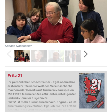
Schach Nachrichten
Fritz 21
Ihr persönlicher Schachtrainer - Egal, ob Sie Ihre
ersten Schritte in die Welt des Vereinsschachs
machen oder bereits auf Turnierniveau spielen:
Mit FRITZ trainieren Sie effizienter, intelligenter
und individueller als je zuvor.
FRITZ ist mehr als nur eine Schach-Engine – es ist
eine Trainingsrevolution! Egal, ob Sie Ihre ersten
Schritte in die Welt des Vereinsschachs machen