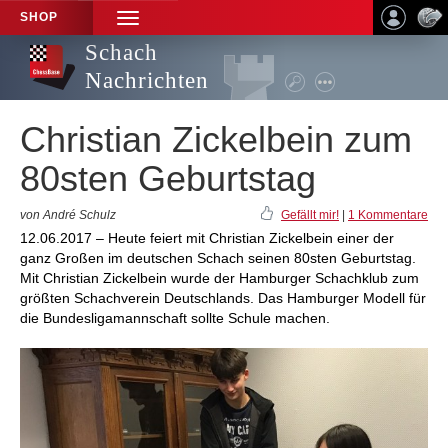
SHOP
TOGGLE
NAVIGATION
Schach
Nachrichten
Christian Zickelbein zum
80sten Geburtstag
von André Schulz
Gefällt mir!
|
1 Kommentare
12.06.2017 – Heute feiert mit Christian Zickelbein einer der
ganz Großen im deutschen Schach seinen 80sten Geburtstag.
Mit Christian Zickelbein wurde der Hamburger Schachklub zum
größten Schachverein Deutschlands. Das Hamburger Modell für
die Bundesligamannschaft sollte Schule machen.