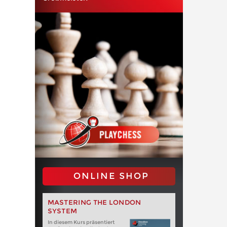
ONLINE SHOP
MASTERING THE LONDON
SYSTEM
In diesem Kurs präsentiert