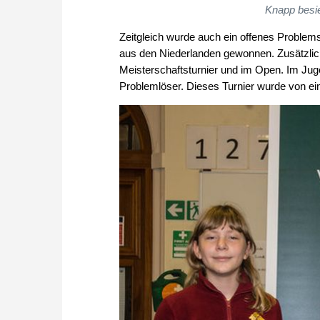
Knapp besie
Zeitgleich wurde auch ein offenes Problem
aus den Niederlanden gewonnen. Zusätzlich
Meisterschaftsturnier und im Open. Im Jugen
Problemlöser. Dieses Turnier wurde von e