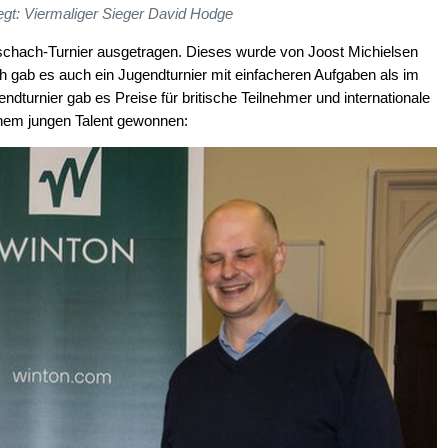
gt: Viermaliger Sieger David Hodge
schach-Turnier ausgetragen. Dieses wurde von Joost Michielsen
 gab es auch ein Jugendturnier mit einfacheren Aufgaben als im
dturnier gab es Preise für britische Teilnehmer und internationale
inem jungen Talent gewonnen: