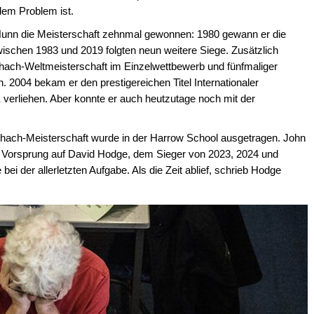
edem Problem ist.
 Nunn die Meisterschaft zehnmal gewonnen: 1980 gewann er die
wischen 1983 und 2019 folgten neun weitere Siege. Zusätzlich
hach-Weltmeisterschaft im Einzelwettbewerb und fünfmaliger
. 2004 bekam er den prestigereichen Titel Internationaler
erliehen. Aber konnte er auch heutzutage noch mit der
chach-Meisterschaft wurde in der Harrow School ausgetragen. John
 Vorsprung auf David Hodge, dem Sieger von 2023, 2024 und
i der allerletzten Aufgabe. Als die Zeit ablief, schrieb Hodge