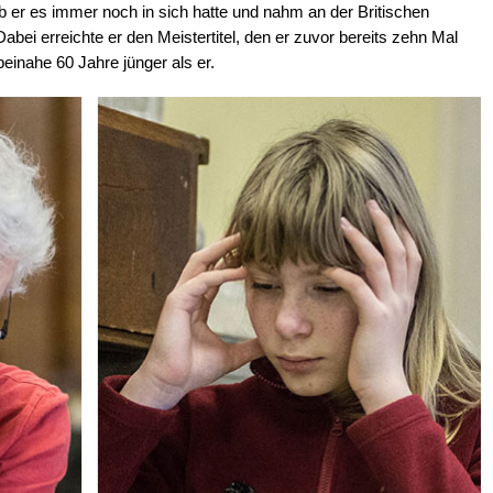
ob er es immer noch in sich hatte und nahm an der Britischen
bei erreichte er den Meistertitel, den er zuvor bereits zehn Mal
einahe 60 Jahre jünger als er.