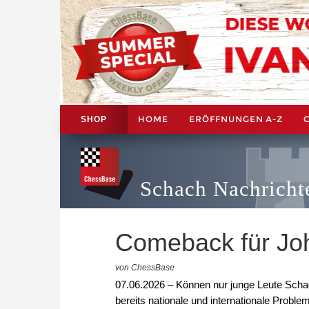
HOME
ERÖFFNUNGEN A-Z
SHOP
Schach Nachricht
Comeback für Jo
von ChessBase
07.06.2026 – Können nur junge Leute Sch
bereits nationale und internationale Probl