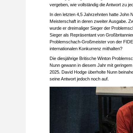
vergeben, wie vollständig die Antwort zu j
In den letzten 4,5 Jahrzehnten hatte John
Meisterschaft in deren zweiter Ausgabe. Z
wurde er dreimaliger Sieger der Problemsc
Sieger als Repräsentant von Großbritannien
Problemschach-Großmeister von der FIDE v
internationalen Konkurrenz mithalten?
Die diesjährige Britische Winton Problems
Nunn gewann in diesem Jahr mit geringem
2025. David Hodge überholte Nunn beinahe be
seine Antwort jedoch noch auf.