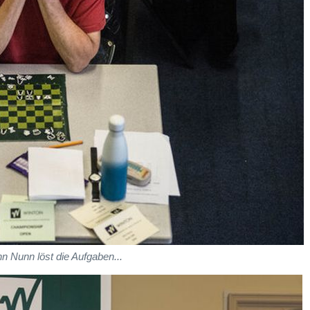
n Nunn löst die Aufgaben...