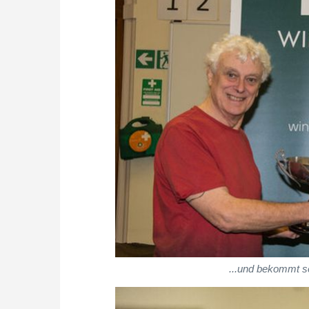
...und bekommt se