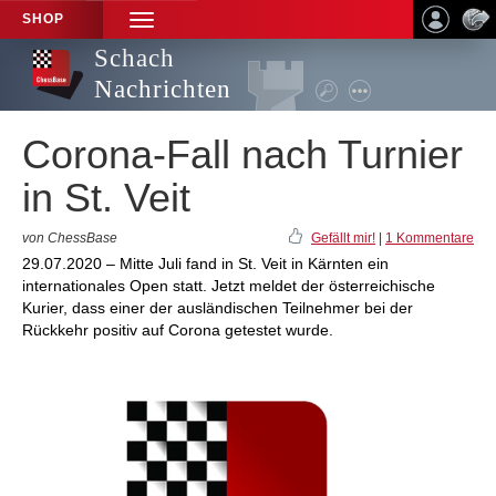
SHOP
TOGGLE
NAVIGATION
Schach
Nachrichten
Corona-Fall nach Turnier
in St. Veit
von ChessBase
Gefällt mir!
|
1 Kommentare
29.07.2020 – Mitte Juli fand in St. Veit in Kärnten ein
internationales Open statt. Jetzt meldet der österreichische
Kurier, dass einer der ausländischen Teilnehmer bei der
Rückkehr positiv auf Corona getestet wurde.