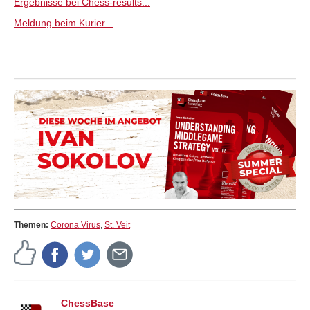
Ergebnisse bei Chess-results...
Meldung beim Kurier...
Themen:
Corona Virus
,
St. Veit
ChessBase