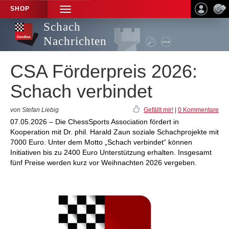
SHOP
TOGGLE
NAVIGATION
Schach
Nachrichten
CSA Förderpreis 2026:
Schach verbindet
von Stefan Liebig
Gefällt mir!
|
0 Kommentare
07.05.2026 – Die ChessSports Association fördert in
Kooperation mit Dr. phil. Harald Zaun soziale Schachprojekte mit
7000 Euro. Unter dem Motto „Schach verbindet“ können
Initiativen bis zu 2400 Euro Unterstützung erhalten. Insgesamt
fünf Preise werden kurz vor Weihnachten 2026 vergeben.