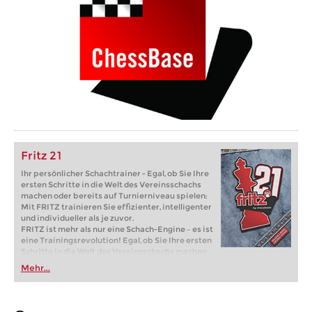
Fritz 21
Ihr persönlicher Schachtrainer - Egal, ob Sie Ihre
ersten Schritte in die Welt des Vereinsschachs
machen oder bereits auf Turnierniveau spielen:
Mit FRITZ trainieren Sie effizienter, intelligenter
und individueller als je zuvor.
FRITZ ist mehr als nur eine Schach-Engine – es ist
eine Trainingsrevolution! Egal, ob Sie Ihre ersten
Schritte in die Welt des Vereinsschachs machen
oder bereits auf Turnierniveau spielen: Mit
Mehr...
FRITZ trainieren Sie effizienter, intelligenter und
individueller als je zuvor.