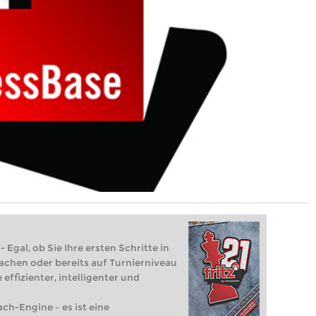
 Egal, ob Sie Ihre ersten Schritte in
achen oder bereits auf Turnierniveau
 effizienter, intelligenter und
ach-Engine – es ist eine