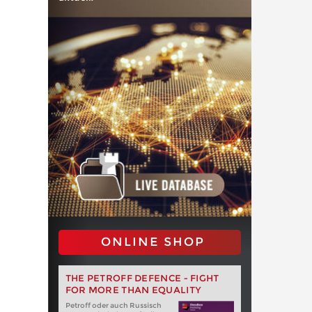
ONLINE SHOP
THE PETROFF DEFENCE - FIGHT
FOR MORE THAN EQUALITY
Petroff oder auch Russisch