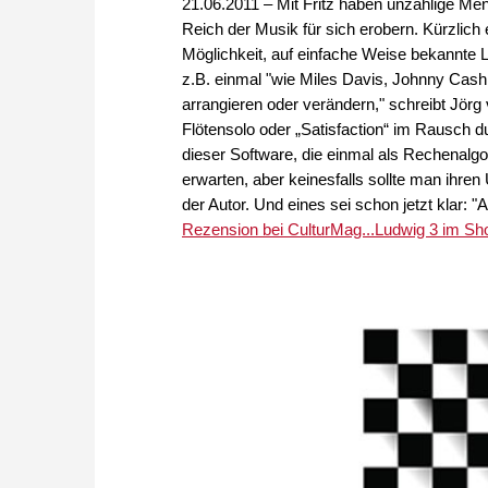
21.06.2011 – Mit Fritz haben unzählige M
Reich der Musik für sich erobern. Kürzlich
Möglichkeit, auf einfache Weise bekannte 
z.B. einmal "wie Miles Davis, Johnny Cash
arrangieren oder verändern," schreibt Jörg 
Flötensolo oder „Satisfaction“ im Rausch
dieser Software, die einmal als Rechenal
erwarten, aber keinesfalls sollte man ihren
der Autor. Und eines sei schon jetzt klar:
Rezension bei CulturMag...
Ludwig 3 im Sho