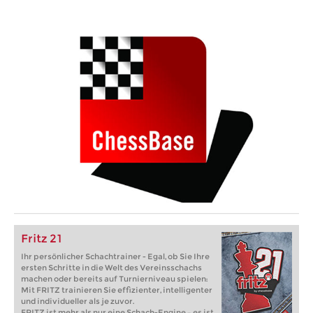
Fritz 21
Ihr persönlicher Schachtrainer - Egal, ob Sie Ihre
ersten Schritte in die Welt des Vereinsschachs
machen oder bereits auf Turnierniveau spielen:
Mit FRITZ trainieren Sie effizienter, intelligenter
und individueller als je zuvor.
FRITZ ist mehr als nur eine Schach-Engine – es ist