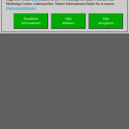
Marketing-Cookies widersprechen. Weitere Informationen finden Sie in unserer
Datenschutzerklärung
.
Detaillierte
Alles
Alles
Informationen
ablehnen
akzeptieren