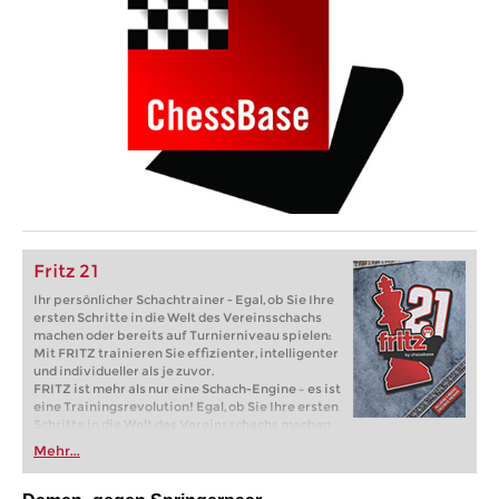
Fritz 21
Ihr persönlicher Schachtrainer - Egal, ob Sie Ihre
ersten Schritte in die Welt des Vereinsschachs
machen oder bereits auf Turnierniveau spielen:
Mit FRITZ trainieren Sie effizienter, intelligenter
und individueller als je zuvor.
FRITZ ist mehr als nur eine Schach-Engine – es ist
eine Trainingsrevolution! Egal, ob Sie Ihre ersten
Schritte in die Welt des Vereinsschachs machen
oder bereits auf Turnierniveau spielen: Mit
Mehr...
FRITZ trainieren Sie effizienter, intelligenter und
individueller als je zuvor.