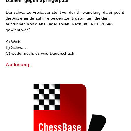
Damen- gegen Springerpaar
Der schwarze Freibauer steht vor der Umwandlung, dafür pocht
die Anziehende auf ihre beiden Zentralspringer, die dem
feindlichen König ans Leder sollen. Nach
38...a1D 39.Se8
gewinnt wer?
A) Weiß
B) Schwarz
C) weder noch, es wird Dauerschach.
Auflösung...