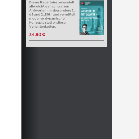
Dieses Repertoire behandelt
alle wichtigen schwarzen
Antworten – insbesondere 2…
d5 und 2…Sf6 – und vermittelt
moderne, dynamische
Konzepte statt endloser
Variantenketten.
34,90 €