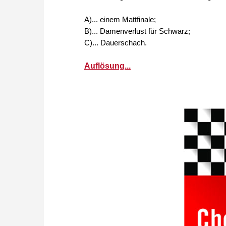
A)... einem Mattfinale;
B)... Damenverlust für Schwarz;
C)... Dauerschach.
Auflösung...