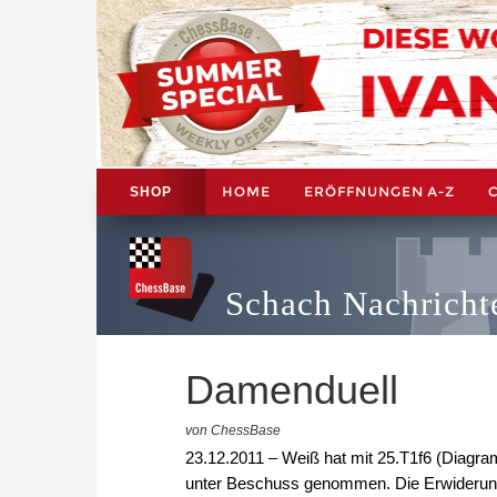
HOME
ERÖFFNUNGEN A-Z
SHOP
Schach Nachricht
Damenduell
von ChessBase
23.12.2011 – Weiß hat mit 25.T1f6 (Diagra
unter Beschuss genommen. Die Erwiderung 25