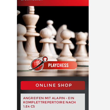
ONLINE SHOP
ANGREIFEN MIT ALAPIN - EIN
KOMPLETTREPERTOIRE NACH
1.E4 C5