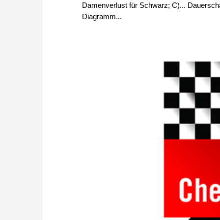
Damenverlust für Schwarz; C)... Dauersc
Diagramm...