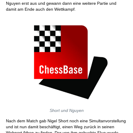
Nguyen erst aus und gewann dann eine weitere Partie und
damit am Ende auch den Wettkampf.
Short und Nguyen
Nach dem Match gab Nigel Short noch eine Simultanvorstellung
und ist nun damit beschäftigt, einen Weg zurück in seinen
Wohnort Athen zu finden. Der von ihm gebuchte Flug wurde