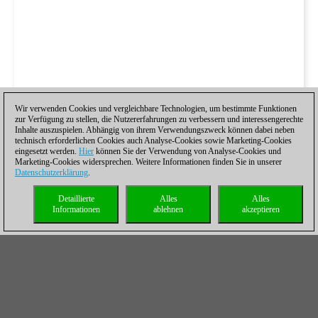
Wir verwenden Cookies und vergleichbare Technologien, um bestimmte Funktionen
zur Verfügung zu stellen, die Nutzererfahrungen zu verbessern und interessengerechte
Inhalte auszuspielen. Abhängig von ihrem Verwendungszweck können dabei neben
technisch erforderlichen Cookies auch Analyse-Cookies sowie Marketing-Cookies
eingesetzt werden.
Hier
können Sie der Verwendung von Analyse-Cookies und
Marketing-Cookies widersprechen. Weitere Informationen finden Sie in unserer
Datenschutzerklärung
.
Detaillierte
Alles
Alles
Informationen
ablehnen
akzeptieren