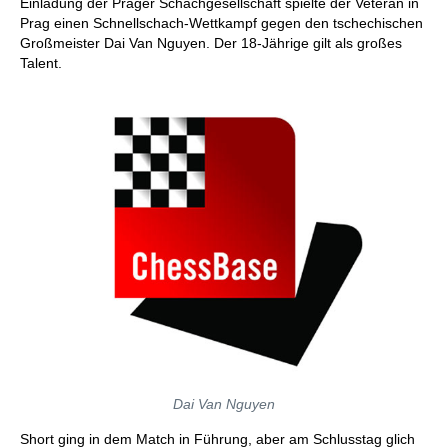
Einladung der Prager Schachgesellschaft spielte der Veteran in
Prag einen Schnellschach-Wettkampf gegen den tschechischen
Großmeister Dai Van Nguyen. Der 18-Jährige gilt als großes
Talent.
Dai Van Nguyen
Short ging in dem Match in Führung, aber am Schlusstag glich