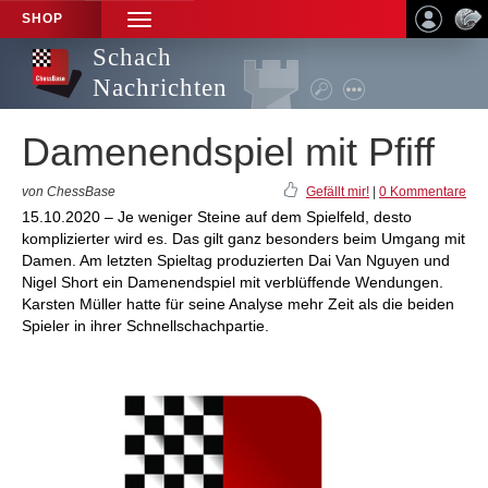
SHOP
TOGGLE
NAVIGATION
Schach
Nachrichten
Damenendspiel mit Pfiff
von ChessBase
Gefällt mir!
|
0 Kommentare
15.10.2020 – Je weniger Steine auf dem Spielfeld, desto
komplizierter wird es. Das gilt ganz besonders beim Umgang mit
Damen. Am letzten Spieltag produzierten Dai Van Nguyen und
Nigel Short ein Damenendspiel mit verblüffende Wendungen.
Karsten Müller hatte für seine Analyse mehr Zeit als die beiden
Spieler in ihrer Schnellschachpartie.