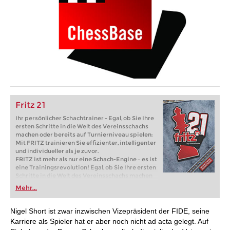
Fritz 21
Ihr persönlicher Schachtrainer - Egal, ob Sie Ihre
ersten Schritte in die Welt des Vereinsschachs
machen oder bereits auf Turnierniveau spielen:
Mit FRITZ trainieren Sie effizienter, intelligenter
und individueller als je zuvor.
FRITZ ist mehr als nur eine Schach-Engine – es ist
eine Trainingsrevolution! Egal, ob Sie Ihre ersten
Schritte in die Welt des Vereinsschachs machen
oder bereits auf Turnierniveau spielen: Mit
Mehr...
FRITZ trainieren Sie effizienter, intelligenter und
individueller als je zuvor.
Nigel Short ist zwar inzwischen Vizepräsident der FIDE, seine
Karriere als Spieler hat er aber noch nicht ad acta gelegt. Auf