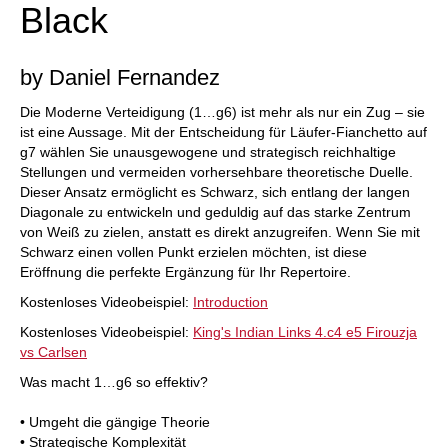
Black
by Daniel Fernandez
Die Moderne Verteidigung (1…g6) ist mehr als nur ein Zug – sie
ist eine Aussage. Mit der Entscheidung für Läufer-Fianchetto auf
g7 wählen Sie unausgewogene und strategisch reichhaltige
Stellungen und vermeiden vorhersehbare theoretische Duelle.
Dieser Ansatz ermöglicht es Schwarz, sich entlang der langen
Diagonale zu entwickeln und geduldig auf das starke Zentrum
von Weiß zu zielen, anstatt es direkt anzugreifen. Wenn Sie mit
Schwarz einen vollen Punkt erzielen möchten, ist diese
Eröffnung die perfekte Ergänzung für Ihr Repertoire.
Kostenloses Videobeispiel:
Introduction
Kostenloses Videobeispiel:
King's Indian Links 4.c4 e5 Firouzja
vs Carlsen
Was macht 1…g6 so effektiv?
• Umgeht die gängige Theorie
• Strategische Komplexität