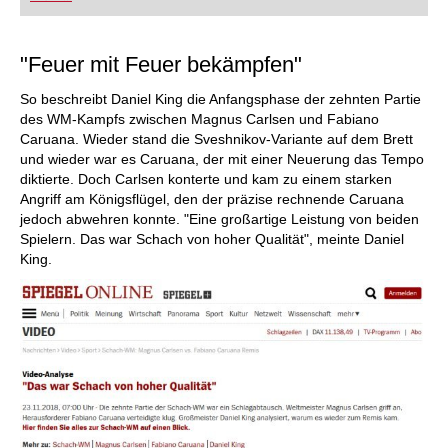
FRITZ trainieren Sie effizienter, intelligenter und
individueller als je zuvor.
"Feuer mit Feuer bekämpfen"
So beschreibt Daniel King die Anfangsphase der zehnten Partie
des WM-Kampfs zwischen Magnus Carlsen und Fabiano
Caruana. Wieder stand die Sveshnikov-Variante auf dem Brett
und wieder war es Caruana, der mit einer Neuerung das Tempo
diktierte. Doch Carlsen konterte und kam zu einem starken
Angriff am Königsflügel, den der präzise rechnende Caruana
jedoch abwehren konnte. "Eine großartige Leistung von beiden
Spielern. Das war Schach von hoher Qualität", meinte Daniel
King.