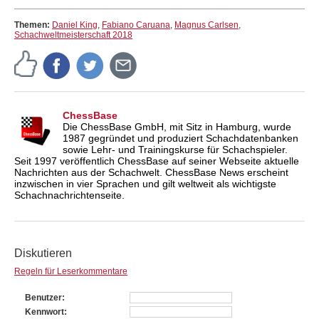
Themen:
Daniel King
,
Fabiano Caruana
,
Magnus Carlsen
,
Schachweltmeisterschaft 2018
ChessBase
Die ChessBase GmbH, mit Sitz in Hamburg, wurde
1987 gegründet und produziert Schachdatenbanken
sowie Lehr- und Trainingskurse für Schachspieler.
Seit 1997 veröffentlich ChessBase auf seiner Webseite aktuelle
Nachrichten aus der Schachwelt. ChessBase News erscheint
inzwischen in vier Sprachen und gilt weltweit als wichtigste
Schachnachrichtenseite.
Diskutieren
Regeln für Leserkommentare
Benutzer
Kennwort