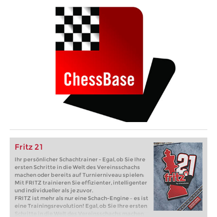
Fritz 21
Ihr persönlicher Schachtrainer - Egal, ob Sie Ihre
ersten Schritte in die Welt des Vereinsschachs
machen oder bereits auf Turnierniveau spielen:
Mit FRITZ trainieren Sie effizienter, intelligenter
und individueller als je zuvor.
FRITZ ist mehr als nur eine Schach-Engine – es ist
eine Trainingsrevolution! Egal, ob Sie Ihre ersten
Schritte in die Welt des Vereinsschachs machen