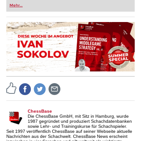
oder bereits auf Turnierniveau spielen: Mit
Mehr...
FRITZ trainieren Sie effizienter, intelligenter und
individueller als je zuvor.
ChessBase
Die ChessBase GmbH, mit Sitz in Hamburg, wurde
1987 gegründet und produziert Schachdatenbanken
sowie Lehr- und Trainingskurse für Schachspieler.
Seit 1997 veröffentlich ChessBase auf seiner Webseite aktuelle
Nachrichten aus der Schachwelt. ChessBase News erscheint