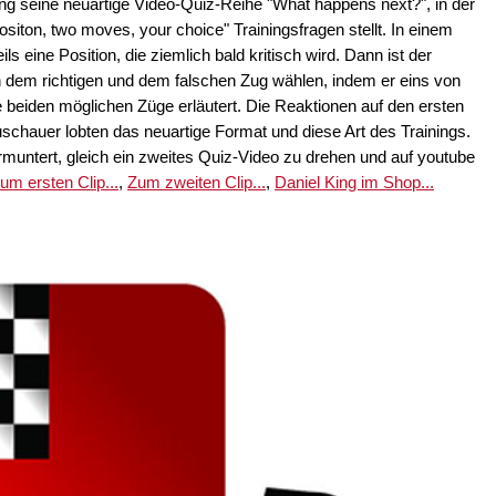
ing seine neuartige Video-Quiz-Reihe "What happens next?", in der
iton, two moves, your choice" Trainingsfragen stellt. In einem
ils eine Position, die ziemlich bald kritisch wird. Dann ist der
 dem richtigen und dem falschen Zug wählen, indem er eins von
e beiden möglichen Züge erläutert. Die Reaktionen auf den ersten
uschauer lobten das neuartige Format und diese Art des Trainings.
ermuntert, gleich ein zweites Quiz-Video zu drehen und auf youtube
um ersten Clip...
,
Zum zweiten Clip...
,
Daniel King im Shop...