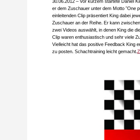
30.06.2012 – Vor kurzem startete Daniel K
er dem Zuschauer unter dem Motto "One pos
einleitenden Clip präsentiert King dabei jewe
Zuschauer an der Reihe. Er kann zwischen
zwei Videos auswählt, in denen King die di
Clip waren enthusiastisch und sehr viele Z
Vielleicht hat das positive Feedback King 
zu posten. Schachtraining leicht gemacht.
Z