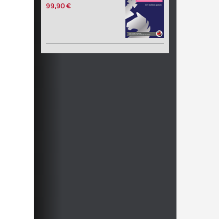
99,90 €