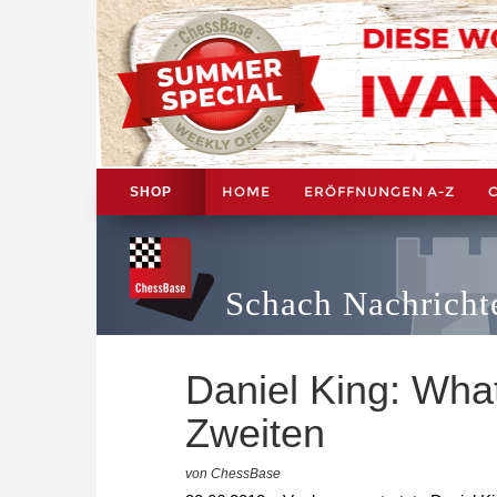
HOME
ERÖFFNUNGEN A-Z
SHOP
Schach Nachricht
Daniel King: Wha
Zweiten
von ChessBase