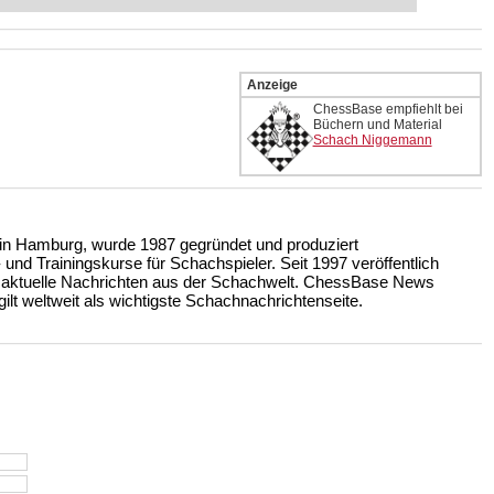
 intelligenter und individueller als je
Anzeige
ChessBase empfiehlt bei
Büchern und Material
Schach Niggemann
n Hamburg, wurde 1987 gegründet und produziert
nd Trainingskurse für Schachspieler. Seit 1997 veröffentlich
 aktuelle Nachrichten aus der Schachwelt. ChessBase News
ilt weltweit als wichtigste Schachnachrichtenseite.