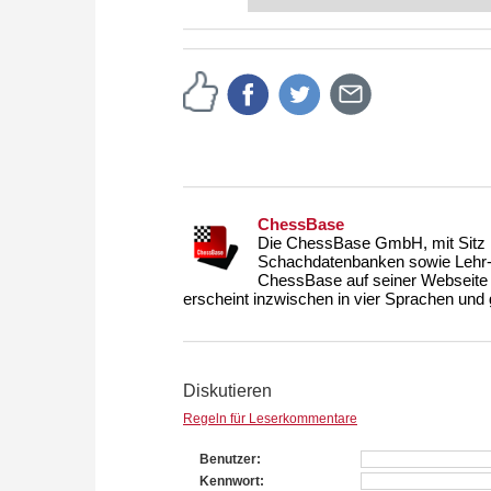
FRITZ trainieren Sie effizienter,
zuvor.
ChessBase
Die ChessBase GmbH, mit Sitz i
Schachdatenbanken sowie Lehr- u
ChessBase auf seiner Webseite
erscheint inzwischen in vier Sprachen und g
Diskutieren
Regeln für Leserkommentare
Benutzer
Kennwort