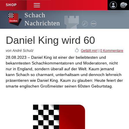
SHOP
TOGGLE
NAVIGATION
Schach
Nachrichten
Daniel King wird 60
von André Schulz
Gefällt mir!
|
0 Kommentare
28.08.2023 – Daniel King ist einer der beliebtesten und
bekanntesten Schachkommentatoren und Moderatoren, nicht
nur in England, sondern überall auf der Welt. Kaum jemand
kann Schach so charmant, unterhaltsam und dennoch lehrreich
präsentieren wie Daniel King. Kaum zu glauben: Heute feiert der
smarte englischen Großmeister seinen 60sten Geburtstag.