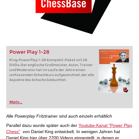
Power Play 1-28
King: PowerPlay 1-28 Komplett-Paket mit 28
DVDs: Der englische Großmeister, Autor, Trainer
und Moderator hat im Laufe der Jahre einen
umfassenden Schachkurs aufgezeichnet, der alle
Aspekte des Schachs beleuchtet.
Mehr...
Alle Powerplay Fritztrainer sind auch einzeln erhältlich
Parallel dazu wurde später auch der
Youtube-Kanal "Power Play
Chess"
von Daniel King entwickelt. In wenigen Jahren hat
Daniel King hier über 2200 Videos eingestellt, in denen er