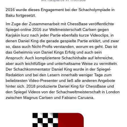
2016 wurde dieses Engagement bei der Schacholympiade in
Baku fortgesetzt.
Im Zuge der Zusammenarbeit mit ChessBase veröffentlichte
Spiegel-online 2016 zur Weltmeisterschaft Carlsen gegen
Karjakin kurz nach jeder Partie ebenfalls kurze Videoclips, in
denen Daniel King die gerade gespielte Partie erklärt, und zwar
so, dass auch Nicht-Profis verstanden, worum es geht. Das ist
das Geheimnis von Daniel Kings Erfolg und auch sein
Anspruch: Auch kompliziertere Schachinhalte auf lehrreiche,
aber auch leichtfüßige und unterhaltsame Weise zu vermitteln.
Der Schachkommentator Daniel King wurde in der Spiegel-
Redaktion und bei den Lesern innerhalb weniger Tage zum
beliebtesten Video-Presenter und ließ alle anderen Angebote
hinter sich. 2018 produzierte Daniel King für ChessBase und
den Spiegel Videos von der Schachweltmeisterschaft in London
zwischen Magnus Carlsen und Fabiano Caruana.