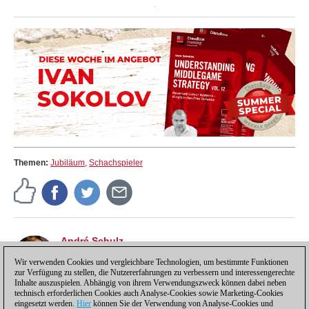
Themen:
Jubiläum
,
Schachspieler
André Schulz
André Schulz, seit 1991 bei ChessBase, ist seit 1997
Wir verwenden Cookies und vergleichbare Technologien, um bestimmte Funktionen
der Redakteur der deutschsprachigen ChessBase
zur Verfügung zu stellen, die Nutzererfahrungen zu verbessern und interessengerechte
Schachnachrichten-Seite.
Inhalte auszuspielen. Abhängig von ihrem Verwendungszweck können dabei neben
technisch erforderlichen Cookies auch Analyse-Cookies sowie Marketing-Cookies
eingesetzt werden.
Hier
können Sie der Verwendung von Analyse-Cookies und