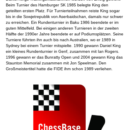
Beim Turnier des Hamburger SK 1985 belegte King den
geteilten ersten Platz. Für Turnierteilnahmen reiste King sogar
bis in die Sowjetrepublik von Aserbaidschan, damals nur schwer
zu erreichen. Ein Rundenturnier in Baku 1986 beendete er im
guten Mittelfeld. Bei einigen anderen Turnieren in der zweiten
Hälfte der 1990er Jahre beendete er auf Podiumsplätzen. Seine
Turniere führten ihn auch bis nach Australien, wo er 1989 in
Sydney bei einem Turnier mitspielte. 1990 gewann Daniel King
ein kleines Rundenturnier in Genf, zusammen mit Ian Rogers.
1996 gewann er das Bunratty Open und 2004 gewann King das
Staunton Memorial zusammen mit Jon Speelman. Den
Großmeistertitel hatte die FIDE ihm schon 1989 verliehen.