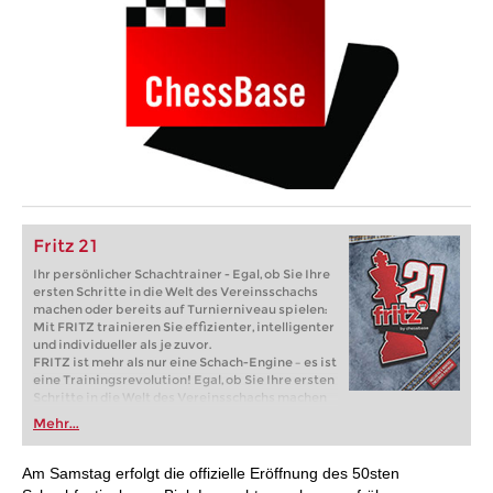
Fritz 21
Ihr persönlicher Schachtrainer - Egal, ob Sie Ihre
ersten Schritte in die Welt des Vereinsschachs
machen oder bereits auf Turnierniveau spielen:
Mit FRITZ trainieren Sie effizienter, intelligenter
und individueller als je zuvor.
FRITZ ist mehr als nur eine Schach-Engine – es ist
eine Trainingsrevolution! Egal, ob Sie Ihre ersten
Schritte in die Welt des Vereinsschachs machen
oder bereits auf Turnierniveau spielen: Mit
Mehr...
FRITZ trainieren Sie effizienter, intelligenter und
individueller als je zuvor.
Am Samstag erfolgt die offizielle Eröffnung des 50sten