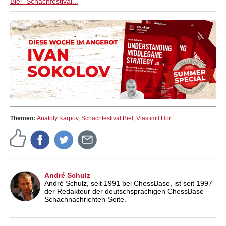
Biel -Schachfestival...
Themen:
Anatoly Karpov
,
Schachfestival Biel
,
Vlastimil Hort
André Schulz
André Schulz, seit 1991 bei ChessBase, ist seit 1997
der Redakteur der deutschsprachigen ChessBase
Schachnachrichten-Seite.